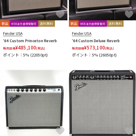
新品
送料無料
新品
送料無料
WEB注文店頭受取可
WEB注文店頭受取可
Fender USA
Fender USA
‘64 Custom Princeton Reverb
‘64 Custom Deluxe Reverb
¥
485,100
¥
573,100
販売価格
(税込)
販売価格
(税込)
ポイント：5%
(22050pt)
ポイント：5%
(26050pt)