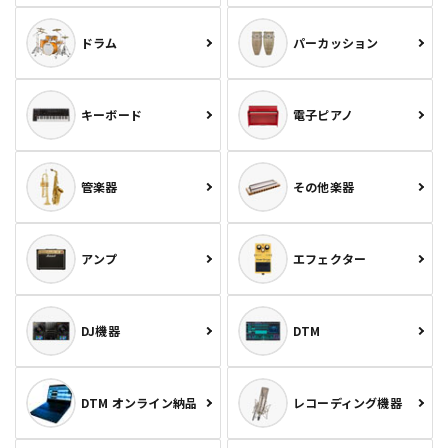
ドラム
パーカッション
キーボード
電子ピアノ
管楽器
その他楽器
アンプ
エフェクター
DJ機器
DTM
DTM オンライン納品
レコーディング機器