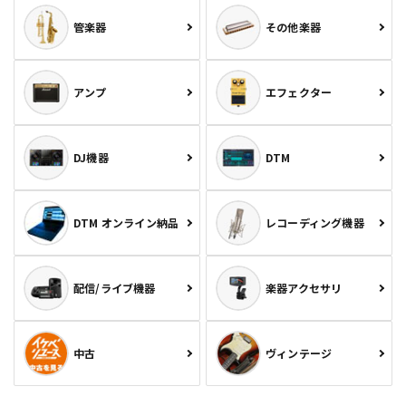
管楽器
その他楽器
アンプ
エフェクター
DJ機器
DTM
DTM オンライン納品
レコーディング機器
配信/ライブ機器
楽器アクセサリ
中古
ヴィンテージ