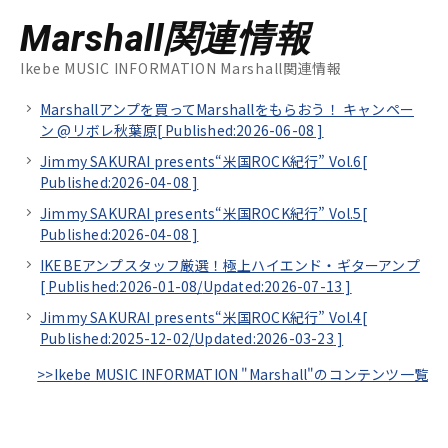
Marshall関連情報
Ikebe MUSIC INFORMATION Marshall関連情報
Marshallアンプを買ってMarshallをもらおう！ キャンペー
ン @リボレ秋葉原[
Published:2026-06-08
]
Jimmy SAKURAI presents“米国ROCK紀行” Vol.6[
Published:2026-04-08
]
Jimmy SAKURAI presents“米国ROCK紀行” Vol.5[
Published:2026-04-08
]
IKEBEアンプスタッフ厳選！極上ハイエンド・ギターアンプ
[
Published:2026-01-08/
Updated:2026-07-13
]
Jimmy SAKURAI presents“米国ROCK紀行” Vol.4[
Published:2025-12-02/
Updated:2026-03-23
]
>>Ikebe MUSIC INFORMATION "Marshall"のコンテンツ一覧