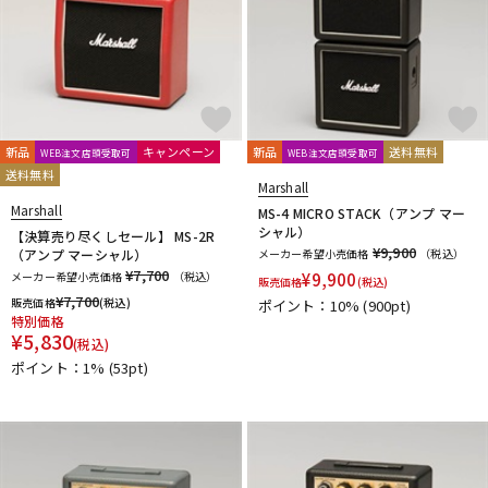
新品
キャンペーン
新品
送料無料
WEB注文店頭受取可
WEB注文店頭受取可
送料無料
Marshall
Marshall
MS-4 MICRO STACK（アンプ マー
シャル）
【決算売り尽くしセール】 MS-2R
¥9,900
（アンプ マーシャル）
メーカー希望小売価格
（税込）
¥7,700
メーカー希望小売価格
（税込）
¥
9,900
販売価格
(税込)
¥
7,700
販売価格
(税込)
ポイント：10%
(900pt)
特別価格
¥
5,830
(税込)
ポイント：1%
(53pt)