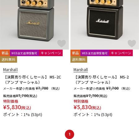
新品
キャンペーン
新品
キャンペーン
WEB注文店頭受取可
WEB注文店頭受取可
送料無料
送料無料
Marshall
Marshall
【決算売り尽くしセール】 MS-2C
【決算売り尽くしセール】 MS-2
（アンプ マーシャル）
（アンプ マーシャル）
¥7,700
¥7,700
メーカー希望小売価格
（税込）
メーカー希望小売価格
（税込）
¥
7,700
¥
7,700
販売価格
(税込)
販売価格
(税込)
特別価格
特別価格
¥
5,830
¥
5,830
(税込)
(税込)
ポイント：1%
(53pt)
ポイント：1%
(53pt)
1