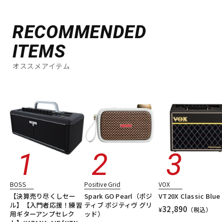
RECOMMENDED
ITEMS
オススメアイテム
BOSS
Positive Grid
VOX
【決算売り尽くしセー
Spark GO Pearl（ポジ
VT20X Classic Blue
ル】【入門者応援！練習
ティブ ポジティヴ グリ
32,890
¥
（税込）
用ギターアンプセレク
ッド）