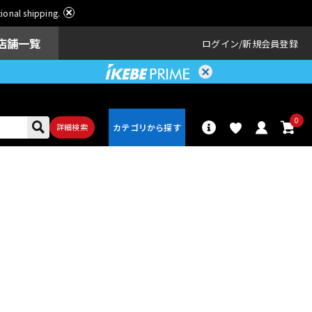
ational shipping.
店舗一覧
ログイン
新規会員登録
0
詳細検索
パーカッショ
ドラム
ン
アンプ
エフェクター