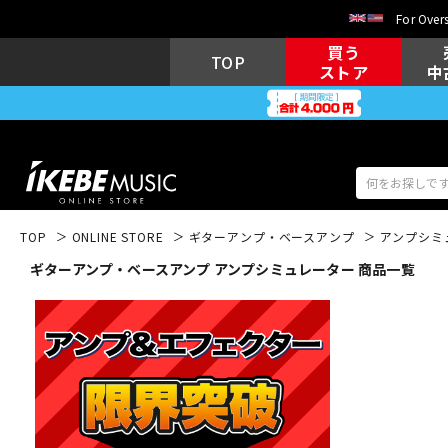
For Overs
買う
TOP
ストア
中
TOP
ONLINE STORE
ギターアンプ・ベースアンプ
アンプシミ
ギターアンプ・ベースアンプ アンプシミュレーター 商品一覧
アコギ/エレ
エレキギター
アコ
キーボード
電子ピアノ