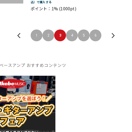
込）で購入する
ポイント：1%
(1000pt)
1
2
3
4
5
6
ベースアンプ おすすめコンテンツ