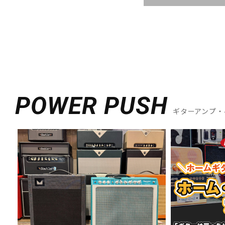
POWER PUSH
ギターアンプ・