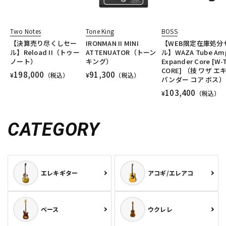
Two Notes
Tone King
BOSS
【決算売り尽くしセー
IRONMAN II MINI
【WEB限定在庫処分
ル】Reload II（トゥー
ATTENUATOR（トーン
ル】WAZA Tube Am
ノート）
キング）
Expander Core [W-
CORE] （技 ワザ エ
198,000
91,300
¥
（税込）
¥
（税込）
パンダー コア ボス）
103,400
¥
（税込）
CATEGORY
エレキギター
アコギ/エレアコ
ベース
ウクレレ