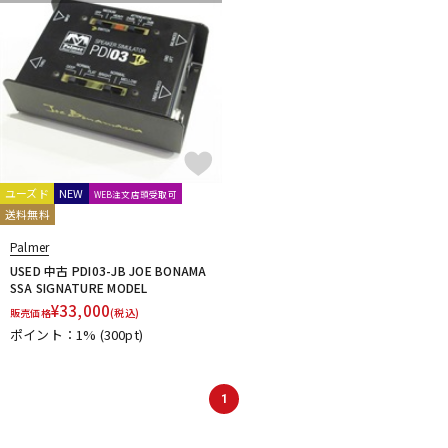
ユーズド
NEW
WEB注文店頭受取可
送料無料
Palmer
USED 中古 PDI03-JB JOE BONAMA
SSA SIGNATURE MODEL
¥
33,000
販売価格
(税込)
ポイント：1%
(300pt)
1