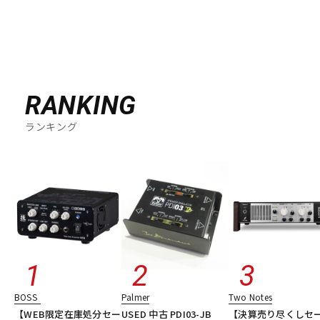
RANKING
ランキング
BOSS
Palmer
Two Notes
【WEB限定在庫処分セー
USED 中古 PDI03-JB
【決算売り尽くしセ