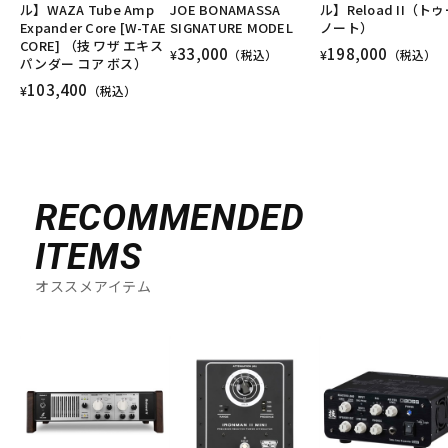
ル】WAZA Tube Amp
JOE BONAMASSA
ル】Reload II（ト
Expander Core [W-TAE
SIGNATURE MODEL
ノート）
CORE] （技 ワザ エキス
33,000
198,000
¥
（税込）
¥
（税込）
パンダー コア ボス）
103,400
¥
（税込）
RECOMMENDED
ITEMS
オススメアイテム