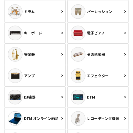
ドラム
パーカッション
キーボード
電子ピアノ
管楽器
その他楽器
アンプ
エフェクター
DJ機器
DTM
DTM オンライン納品
レコーディング機器