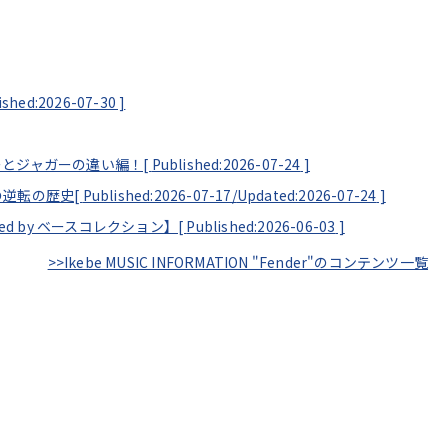
ished:2026-07-30
]
ーとジャガーの違い編！[
Published:2026-07-24
]
の逆転の歴史[
Published:2026-07-17/
Updated:2026-07-24
]
ented by ベースコレクション】[
Published:2026-06-03
]
>>Ikebe MUSIC INFORMATION "Fender"のコンテンツ一覧