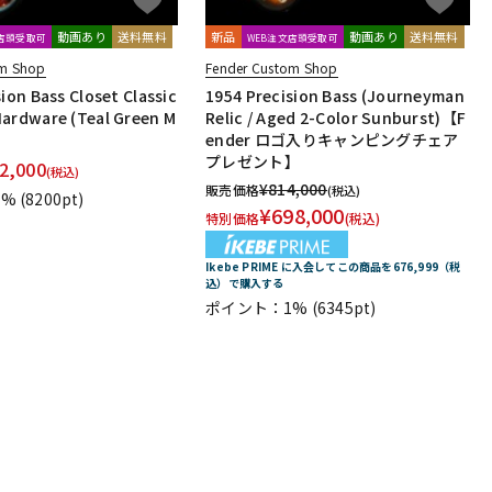
動画あり
送料無料
新品
動画あり
送料無料
文店頭受取可
WEB注文店頭受取可
om Shop
Fender Custom Shop
ion Bass Closet Classic
1954 Precision Bass (Journeyman
ardware (Teal Green M
Relic / Aged 2-Color Sunburst)【F
ender ロゴ入りキャンピングチェア
プレゼント】
2,000
(税込)
¥
814,000
販売価格
(税込)
1%
(8200pt)
¥
698,000
特別価格
(税込)
Ikebe PRIME に入会してこの商品を676,999（税
込）で購入する
ポイント：1%
(6345pt)