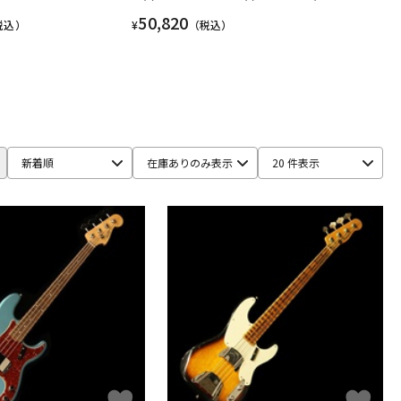
50,820
税込）
¥
（税込）
新着順
在庫ありのみ表示
20 件表示