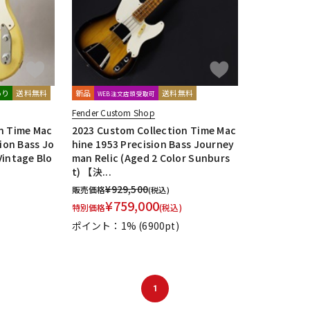
あり
送料無料
新品
送料無料
WEB注文店頭受取可
Fender Custom Shop
n Time Mac
2023 Custom Collection Time Mac
sion Bass Jo
hine 1953 Precision Bass Journey
Vintage Blo
man Relic (Aged 2 Color Sunburs
t) 【決...
¥
929,500
販売価格
(税込)
¥
759,000
特別価格
(税込)
ポイント：1%
(6900pt)
1