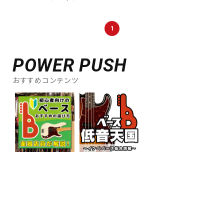
DTM オンライン納品
レコーディング機器
1
配信/ライブ機器
楽器アクセサリ
POWER PUSH
中古
ヴィンテージ
おすすめコンテンツ