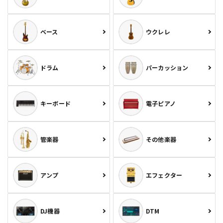
ベース
ウクレレ
ドラム
パーカッション
キーボード
電子ピアノ
管楽器
その他楽器
アンプ
エフェクター
DJ機器
DTM