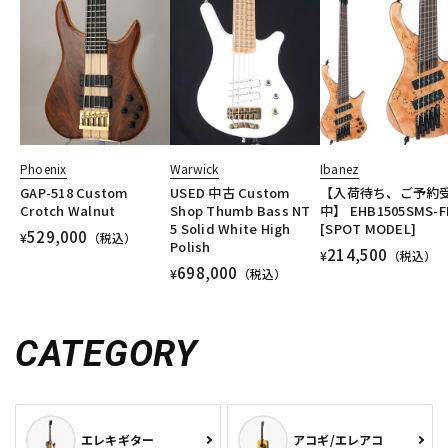
Phoenix
Warwick
Ibanez
GAP-518 Custom
USED 中古 Custom
【入荷待ち、ご予約
Crotch Walnut
Shop Thumb Bass NT
中】 EHB1505SMS-F
5 Solid White High
[SPOT MODEL]
529,000
¥
（税込）
Polish
214,500
¥
（税込）
698,000
¥
（税込）
CATEGORY
エレキギター
アコギ/エレアコ