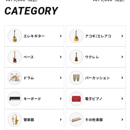
CATEGORY
エレキギター
アコギ/エレアコ
ベース
ウクレレ
ドラム
パーカッション
キーボード
電子ピアノ
管楽器
その他楽器