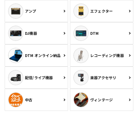
アンプ
エフェクター
DJ機器
DTM
DTM オンライン納品
レコーディング機器
配信/ライブ機器
楽器アクセサリ
中古
ヴィンテージ