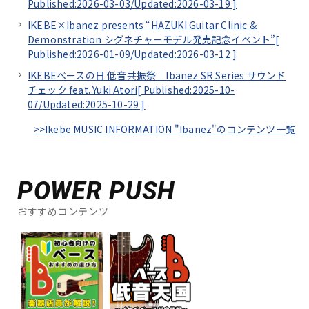
Published:2026-03-03/
Updated:2026-03-19
]
IKEBE×Ibanez presents “HAZUKI Guitar Clinic &
Demonstration シグネチャーモデル発売記念イベント”[
Published:2026-01-09/
Updated:2026-03-12
]
IKEBEベースの日 低音共振祭｜Ibanez SR Series サウンド
チェック feat. Yuki Atori[
Published:2025-10-
07/
Updated:2025-10-29
]
>>Ikebe MUSIC INFORMATION "Ibanez"のコンテンツ一覧
POWER PUSH
おすすめコンテンツ