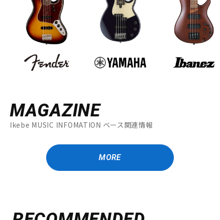
MAGAZINE
Ikebe MUSIC INFOMATION ベース関連情報
MORE
RECOMMENDED