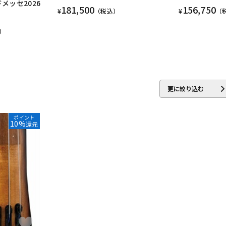
ドメッセ2026
181,500
156,750
¥
（税込）
¥
（
）
更に絞り込む
ポイント
10%
還元