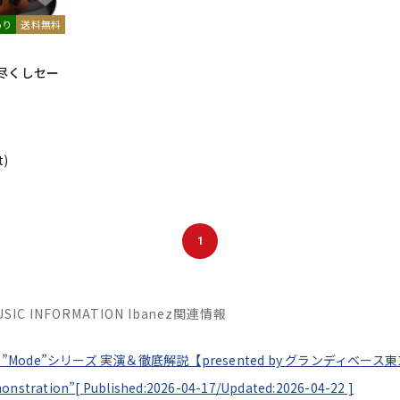
あり
送料無料
り尽くしセー
t)
1
MUSIC INFORMATION Ibanez関連情報
nez ”Mode”シリーズ 実演＆徹底解説【presented by グランディベース
monstration”[
Published:2026-04-17/
Updated:2026-04-22
]