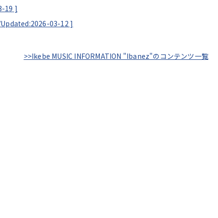
3-19
]
/
Updated:2026-03-12
]
>>Ikebe MUSIC INFORMATION "Ibanez"のコンテンツ一覧