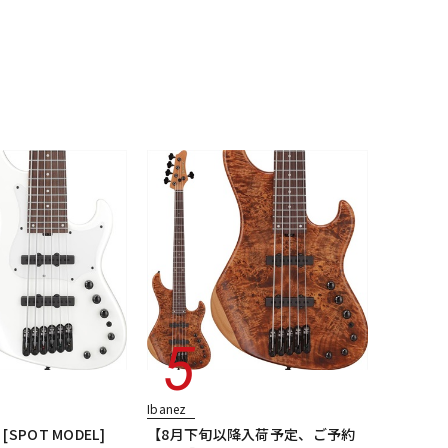
配信/ライブ
楽器アクセサ
機器
リ
Ibanez
 [SPOT MODEL]
【8月下旬以降入荷予定、ご予約