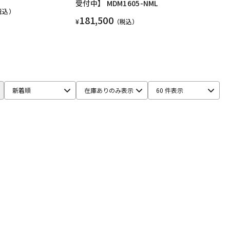
受付中】 MDM1605-NML
税込）
181,500
¥
（税込）
新着順
在庫ありのみ表示
60 件表示