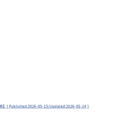
東京】[
Published:2026-05-15/
Updated:2026-05-14
]