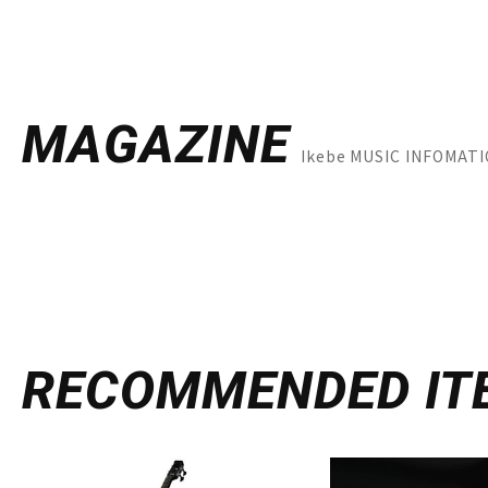
MAGAZINE
Ikebe MUSIC INFOM
RECOMMENDED
IT