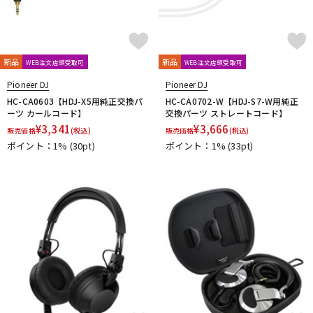
新品
新品
WEB注文店頭受取可
WEB注文店頭受取可
Pioneer DJ
Pioneer DJ
HC-CA0603【HDJ-X5用純正交換パ
HC-CA0702-W【HDJ-S7-W用純正
ーツ カールコード】
交換パーツ ストレートコード】
¥
3,341
¥
3,666
販売価格
(税込)
販売価格
(税込)
ポイント：1%
(30pt)
ポイント：1%
(33pt)