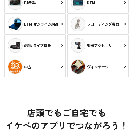
DJ機器
DTM
DTM オンライン納品
レコーディング機器
配信/ライブ機器
楽器アクセサリ
中古
ヴィンテージ