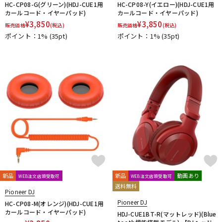
HC-CP08-G(グリーン)(HDJ-CUE1用
HC-CP08-Y(イエロー)(HDJ-CUE1用
カールコード・イヤーパッド)
カールコード・イヤーパッド)
¥
3,850
¥
3,850
販売価格
(税込)
販売価格
(税込)
ポイント：1%
(35pt)
ポイント：1%
(35pt)
新品
新品
動画あり
WEB注文店頭受取可
WEB注文店頭受取可
送料無料
Pioneer DJ
Pioneer DJ
HC-CP08-M(オレンジ)(HDJ-CUE1用
カールコード・イヤーパッド)
HDJ-CUE1BT-R(マットレッド)(Blue