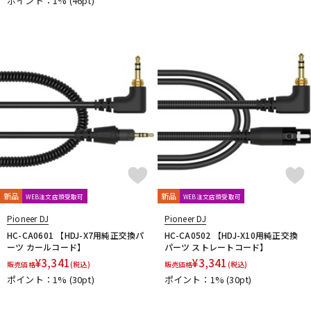
ポイント：1%
(46pt)
新品
新品
WEB注文店頭受取可
WEB注文店頭受取可
Pioneer DJ
Pioneer DJ
HC-CA0601 【HDJ-X7用純正交換パ
HC-CA0502 【HDJ-X10用純正交換
ーツ カールコード】
パーツ ストレートコード】
¥
3,341
¥
3,341
販売価格
(税込)
販売価格
(税込)
ポイント：1%
(30pt)
ポイント：1%
(30pt)