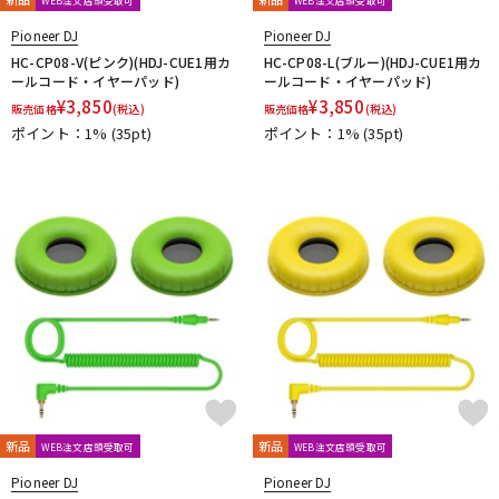
Pioneer DJ
Pioneer DJ
HC-CP08-V(ピンク)(HDJ-CUE1用カ
HC-CP08-L(ブルー)(HDJ-CUE1用カ
ールコード・イヤーパッド)
ールコード・イヤーパッド)
¥
3,850
¥
3,850
販売価格
(税込)
販売価格
(税込)
ポイント：1%
(35pt)
ポイント：1%
(35pt)
新品
新品
WEB注文店頭受取可
WEB注文店頭受取可
Pioneer DJ
Pioneer DJ