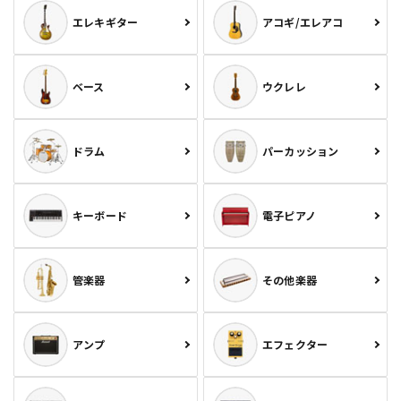
エレキギター
アコギ/エレアコ
ベース
ウクレレ
ドラム
パーカッション
キーボード
電子ピアノ
管楽器
その他楽器
アンプ
エフェクター