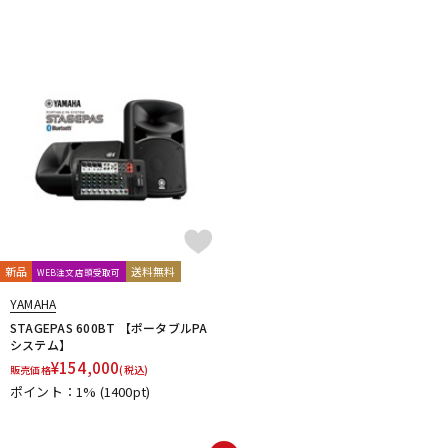
新品
送料無料
WEB注文店頭受取可
YAMAHA
STAGEPAS 600BT 【ポータブルPA
システム】
¥
154,000
販売価格
(税込)
ポイント：1%
(1400pt)