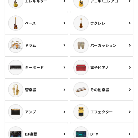
エレキギター
アコギ/エレアコ
ベース
ウクレレ
ドラム
パーカッション
キーボード
電子ピアノ
管楽器
その他楽器
アンプ
エフェクター
DJ機器
DTM