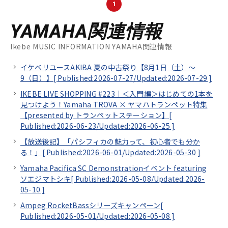
1
YAMAHA関連情報
Ikebe MUSIC INFORMATION YAMAHA関連情報
イケベリユースAKIBA 夏の中古祭り【8月1日（土）～
9（日）】[
Published:2026-07-27/
Updated:2026-07-29
]
IKEBE LIVE SHOPPING #223｜＜入門編＞はじめての1本を
見つけよう！Yamaha TROVA × ヤマハトランペット特集
【presented by トランペットステーション】[
Published:2026-06-23/
Updated:2026-06-25
]
【放送後記】「パシフィカの魅力って、初心者でも分か
る！」[
Published:2026-06-01/
Updated:2026-05-30
]
Yamaha Pacifica SC Demonstrationイベント featuring
ソエジマトシキ[
Published:2026-05-08/
Updated:2026-
05-10
]
Ampeg RocketBassシリーズキャンペーン[
Published:2026-05-01/
Updated:2026-05-08
]