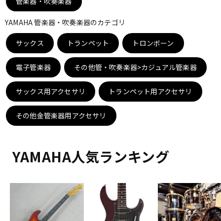
管楽器・吹奏楽器
DTM オンライン納品
レコーディング機器
YAMAHA 管楽器・吹奏楽器のカテゴリ
サックス
配信/ライブ機器
トランペット
トロンボーン
楽器アクセサリ
電子管楽器
その他管・吹奏楽器>カジュアル管楽器
中古
ヴィンテージ
サックス用アクセサリ
トランペット用アクセサリ
その他金管楽器用アクセサリ
YAMAHA人気ランキング