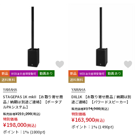
新品
動画あり
新品
動画あり
WEB注文店頭受取可
WEB注文店頭受取可
送料無料
送料無料
YAMAHA
YAMAHA
STAGEPAS 1K mkII 【お取り寄せ商
DXL1K 【お取り寄せ商品 / 納期は別
品 / 納期は別途ご連絡】【ポータブ
途ご連絡】【パワードスピーカー】
ルPAシステム】
¥
174,900
販売価格
(税込)
¥
211,200
特別価格
販売価格
(税込)
¥
163,900
特別価格
(税込)
¥
198,000
(税込)
ポイント：1%
(1490pt)
ポイント：1%
(1800pt)