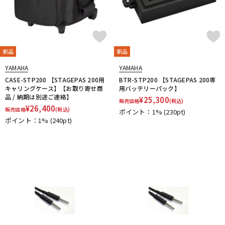
新品
新品
YAMAHA
YAMAHA
CASE-STP200 【STAGEPAS 200用
BTR-STP200 【STAGEPAS 200専
キャリングケース】【お取り寄せ商
用バッテリーパック】
品 / 納期は別途ご連絡】
¥
25,300
販売価格
(税込)
¥
26,400
販売価格
(税込)
ポイント：1%
(230pt)
ポイント：1%
(240pt)