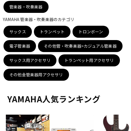
DTM オンライン納品
レコーディング機器
管楽器・吹奏楽器
YAMAHA 管楽器・吹奏楽器のカテゴリ
配信/ライブ機器
楽器アクセサリ
サックス
トランペット
トロンボーン
電子管楽器
その他管・吹奏楽器>カジュアル管楽器
中古
ヴィンテージ
サックス用アクセサリ
トランペット用アクセサリ
その他金管楽器用アクセサリ
YAMAHA人気ランキング