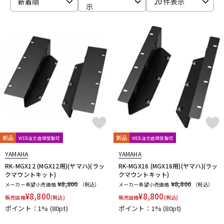
新着順
20 件表示
示
新品
新品
WEB注文店頭受取可
WEB注文店頭受取可
YAMAHA
YAMAHA
RK-MGX12 (MGX12用)(ヤマハ)(ラッ
RK-MGX16 (MGX16用)(ヤマハ)(ラッ
クマウントキット)
クマウントキット)
¥8,800
¥8,800
メーカー希望小売価格
（税込）
メーカー希望小売価格
（税込）
¥
8,800
¥
8,800
販売価格
(税込)
販売価格
(税込)
ポイント：1%
(80pt)
ポイント：1%
(80pt)