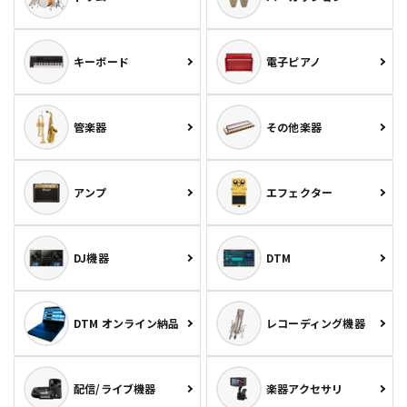
キーボード
電子ピアノ
管楽器
その他楽器
アンプ
エフェクター
DJ機器
DTM
DTM オンライン納品
レコーディング機器
配信/ライブ機器
楽器アクセサリ