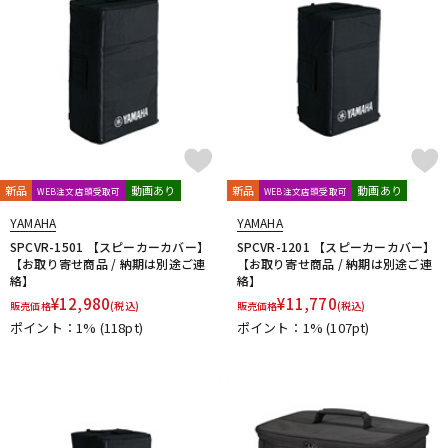
新品
動画あり
新品
動画あり
WEB注文店頭受取可
WEB注文店頭受取可
YAMAHA
YAMAHA
SPCVR-1501 【スピーカーカバー】
SPCVR-1201 【スピーカーカバー】
【お取り寄せ商品 / 納期は別途ご連
【お取り寄せ商品 / 納期は別途ご連
絡】
絡】
¥
12,980
¥
11,770
販売価格
(税込)
販売価格
(税込)
ポイント：1%
(118pt)
ポイント：1%
(107pt)