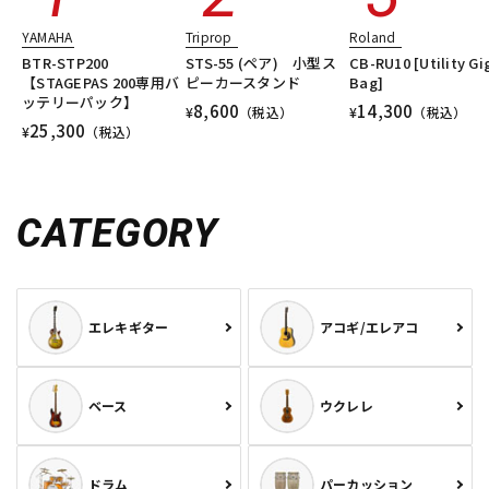
YAMAHA
Triprop
Roland
BTR-STP200
STS-55 (ペア) 小型ス
CB-RU10 [Utility Gi
【STAGEPAS 200専用バ
ピーカースタンド
Bag]
ッテリーパック】
8,600
14,300
¥
（税込）
¥
（税込）
25,300
¥
（税込）
CATEGORY
エレキギター
アコギ/エレアコ
ベース
ウクレレ
ドラム
パーカッション