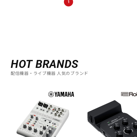
1
DTM オンライン納品
レコーディング機器
配信/ライブ機器
楽器アクセサリ
中古
ヴィンテージ
HOT BRANDS
配信機器・ライブ機器 人気のブランド