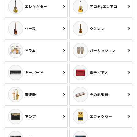
エレキギター
アコギ/エレアコ
ベース
ウクレレ
ドラム
パーカッション
キーボード
電子ピアノ
管楽器
その他楽器
アンプ
エフェクター