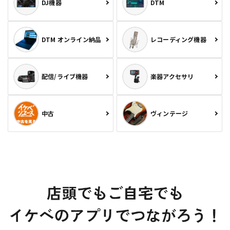
DJ機器
DTM
DTM オンライン納品
レコーディング機器
配信/ライブ機器
楽器アクセサリ
中古
ヴィンテージ