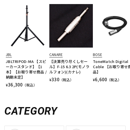
JBL
CANARE
BOSE
JBLTRIPOD-MA 【スピ
【決算売り尽くしセー
ToneMatch Digital
ーカースタンド】【1
ル】F-15 6.3 2P(モノラ
Cable 【お取り寄せ
本】【お取り寄せ商品 /
ルフォン)(カナレ)
品】
納期未定】
330
6,600
¥
（税込）
¥
（税込）
36,300
¥
（税込）
CATEGORY