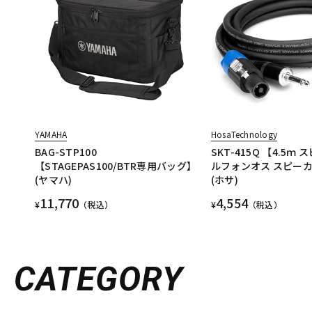
YAMAHA
HosaTechnology
BAG-STP100
SKT-415Q 【4.5ｍ
【STAGEPAS100/BTR専用バッグ】
ルフォンオス スピー
(ヤマハ)
(ホサ)
11,770
4,554
¥
（税込）
¥
（税込）
CATEGORY