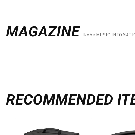
MAGAZINE
Ikebe MUSIC INF
RECOMMENDED
IT