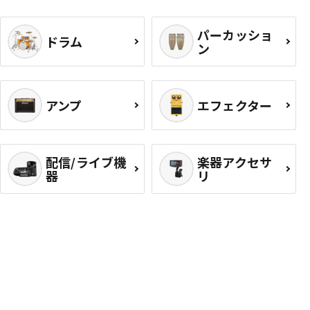
パーカッショ
ドラム
ン
アンプ
エフェクター
配信/ライブ機
楽器アクセサ
器
リ