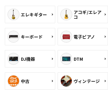
アコギ/エレア
エレキギター
コ
キーボード
電子ピアノ
DJ機器
DTM
中古
ヴィンテージ