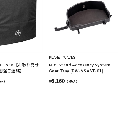
PLANET WAVES
S COVER【お取り寄せ
Mic. Stand Accessory System
は別途ご連絡】
Gear Tray [PW-MSAST-01]
6,160
税込）
¥
（税込）