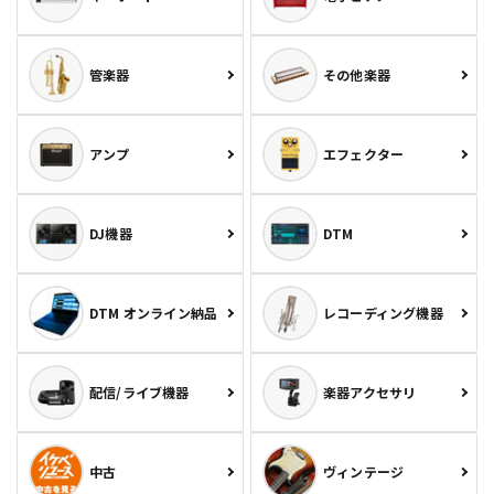
管楽器
その他楽器
アンプ
エフェクター
DJ機器
DTM
DTM オンライン納品
レコーディング機器
配信/ライブ機器
楽器アクセサリ
中古
ヴィンテージ