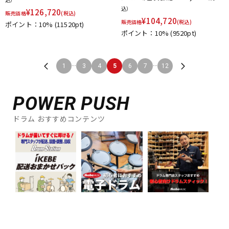
込）
¥
126,720
販売価格
(税込)
¥
104,720
販売価格
(税込)
ポイント：10%
(11520pt)
ポイント：10%
(9520pt)
...
...
1
3
4
5
6
7
12
POWER PUSH
ドラム おすすめコンテンツ