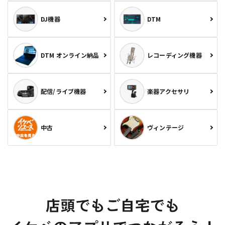
DJ機器
DTM
DTM オンライン納品
レコーディング機器
配信/ライブ機器
楽器アクセサリ
中古
ヴィンテージ