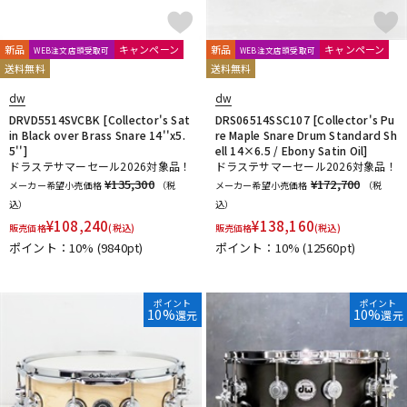
新品
キャンペーン
新品
キャンペーン
WEB注文店頭受取可
WEB注文店頭受取可
送料無料
送料無料
dw
dw
DRVD5514SVCBK [Collector's Sat
DRS06514SSC107 [Collector's Pu
in Black over Brass Snare 14''x5.
re Maple Snare Drum Standard Sh
5'']
ell 14×6.5 / Ebony Satin Oil]
ドラステサマーセール2026対象品！
ドラステサマーセール2026対象品！
¥135,300
¥172,700
メーカー希望小売価格
（税
メーカー希望小売価格
（税
込）
込）
¥
108,240
¥
138,160
販売価格
(税込)
販売価格
(税込)
ポイント：10%
(9840pt)
ポイント：10%
(12560pt)
ポイント
ポイント
10%
10%
還元
還元