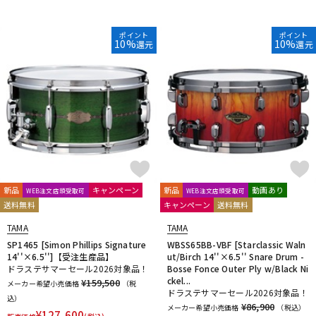
ポイント
ポイント
10%
10%
還元
還元
新品
キャンペーン
新品
動画あり
WEB注文店頭受取可
WEB注文店頭受取可
送料無料
キャンペーン
送料無料
TAMA
TAMA
SP1465 [Simon Phillips Signature
WBSS65BB-VBF [Starclassic Waln
14''×6.5'']【受注生産品】
ut/Birch 14''×6.5'' Snare Drum -
ドラステサマーセール2026対象品！
Bosse Fonce Outer Ply w/Black Ni
ckel...
¥159,500
メーカー希望小売価格
（税
ドラステサマーセール2026対象品！
込）
¥86,900
メーカー希望小売価格
（税込）
¥
127,600