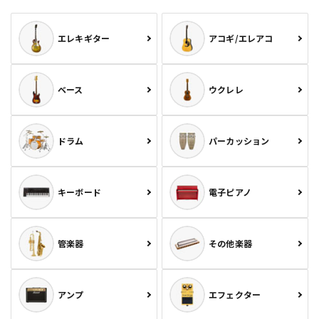
エレキギター
アコギ/エレアコ
ベース
ウクレレ
ドラム
パーカッション
キーボード
電子ピアノ
管楽器
その他楽器
アンプ
エフェクター