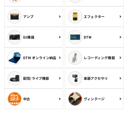
アンプ
エフェクター
DJ機器
DTM
DTM オンライン納品
レコーディング機器
配信/ライブ機器
楽器アクセサリ
中古
ヴィンテージ