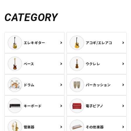
CATEGORY
エレキギター
アコギ/エレアコ
ベース
ウクレレ
ドラム
パーカッション
キーボード
電子ピアノ
管楽器
その他楽器