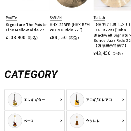
PAiSTe
SABIAN
Turkish
Signature The Paiste
HHX-22BFR [HHX BFM
【値下げしました！
Line Mellow Ride 22
WORLD Ride 22'']
TU-JB22RJ [John
Blackwell Signatur
108,900
84,150
¥
（税込）
¥
（税込）
Series Jazz Ride 22'
【店頭展示特価品】
43,450
¥
（税込）
CATEGORY
エレキギター
アコギ/エレアコ
ベース
ウクレレ