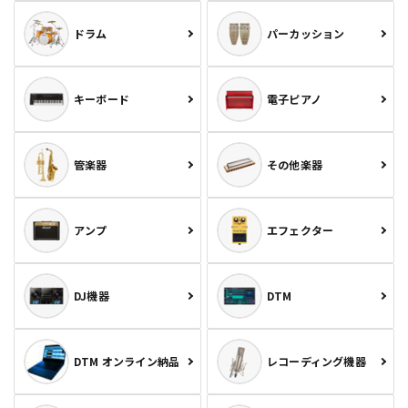
ドラム
パーカッション
キーボード
電子ピアノ
管楽器
その他楽器
アンプ
エフェクター
DJ機器
DTM
DTM オンライン納品
レコーディング機器