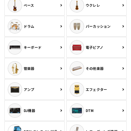
ベース
ウクレレ
ドラム
パーカッション
キーボード
電子ピアノ
管楽器
その他楽器
アンプ
エフェクター
DJ機器
DTM