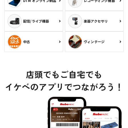
DTM オンライン納品
レコーディング機器
配信/ライブ機器
楽器アクセサリ
中古
ヴィンテージ