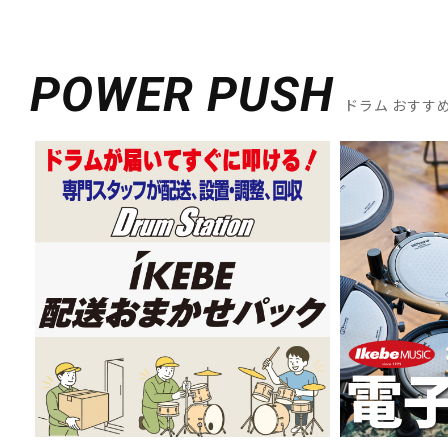
POWER PUSH
ドラム おすす