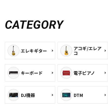
CATEGORY
アコギ/エレア
エレキギター
コ
キーボード
電子ピアノ
DJ機器
DTM