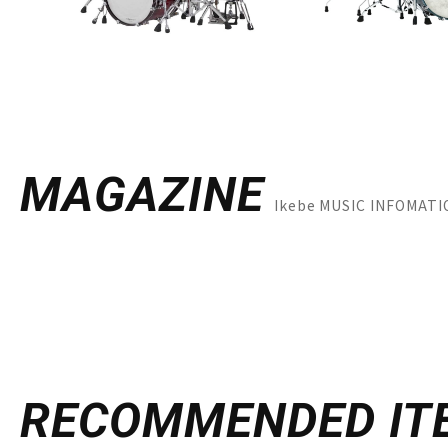
MAGAZINE
Ikebe MUSIC INFOM
RECOMMENDED
IT