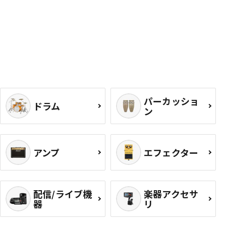
パーカッショ
ドラム
ン
アンプ
エフェクター
配信/ライブ機
楽器アクセサ
器
リ