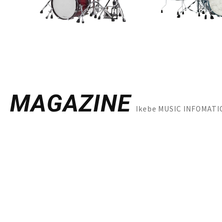
MAGAZINE
Ikebe MUSIC INFOM