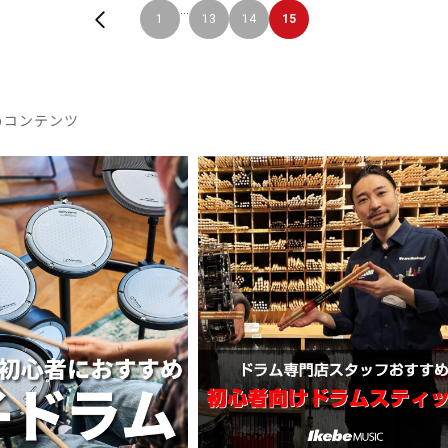
...
1
13
14
15
めコンテンツ