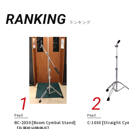
RANKING
ランキング
Pearl
Pearl
BC-2030 [Boom Cymbal Stand]
C-1030 [Straight Cy
【在庫処分特価品】