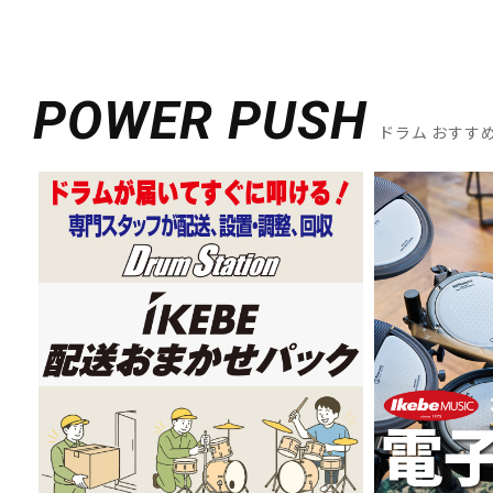
POWER PUSH
ドラム おすす