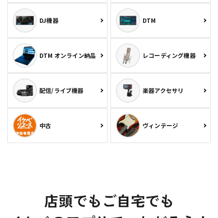
DJ機器
DTM
DTM オンライン納品
レコーディング機器
配信/ライブ機器
楽器アクセサリ
中古
ヴィンテージ