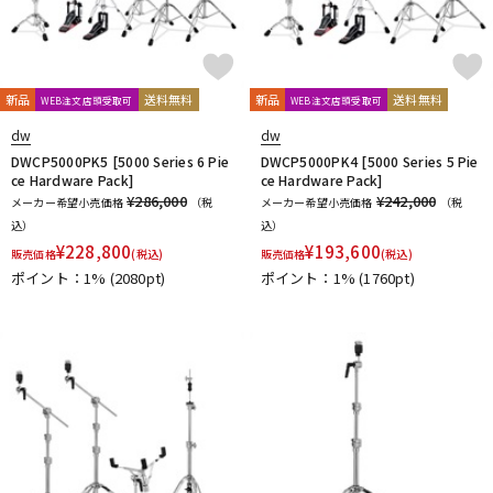
新品
送料無料
新品
送料無料
WEB注文店頭受取可
WEB注文店頭受取可
dw
dw
DWCP5000PK5 [5000 Series 6 Pie
DWCP5000PK4 [5000 Series 5 Pie
ce Hardware Pack]
ce Hardware Pack]
¥286,000
¥242,000
メーカー希望小売価格
（税
メーカー希望小売価格
（税
込）
込）
¥
228,800
¥
193,600
販売価格
(税込)
販売価格
(税込)
ポイント：1%
(2080pt)
ポイント：1%
(1760pt)