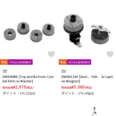
新品
新品
WEB注文店頭受取可
WEB注文店頭受取可
dw
dw
DWSM488 [Top and Bottom Cym
DWSM2230 [Seat， Felt， & Capti
bal Felts w/Washer]
ve Wingnut]
¥
2,970
¥
5,060
販売価格
(税込)
販売価格
(税込)
ポイント：1%
(27pt)
ポイント：1%
(46pt)