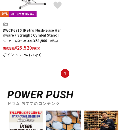
新品
WEB注文店頭受取可
dw
DWCP6710 [Retro Flush-Base Har
dware / Straight Cymbal Stand]
¥31,900
メーカー希望小売価格
（税込）
¥
25,520
販売価格
(税込)
ポイント：1%
(232pt)
1
POWER PUSH
ドラム おすすめコンテンツ