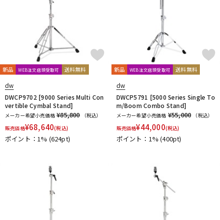
新品
送料無料
新品
送料無料
WEB注文店頭受取可
WEB注文店頭受取可
dw
dw
DWCP9702 [9000 Series Multi Con
DWCP5791 [5000 Series Single To
vertible Cymbal Stand]
m/Boom Combo Stand]
¥85,800
¥55,000
メーカー希望小売価格
（税込）
メーカー希望小売価格
（税込）
¥
68,640
¥
44,000
販売価格
(税込)
販売価格
(税込)
ポイント：1%
(624pt)
ポイント：1%
(400pt)