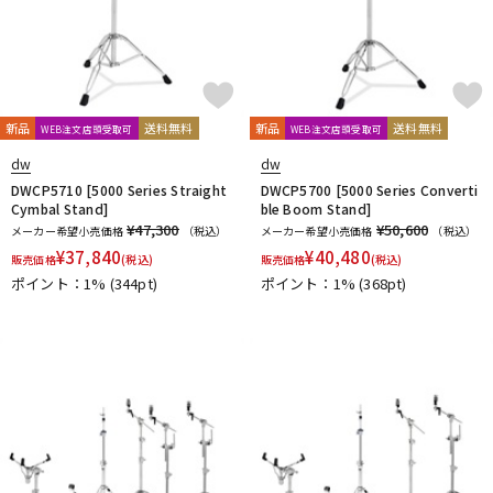
新品
送料無料
新品
送料無料
WEB注文店頭受取可
WEB注文店頭受取可
dw
dw
DWCP5710 [5000 Series Straight
DWCP5700 [5000 Series Converti
Cymbal Stand]
ble Boom Stand]
¥47,300
¥50,600
メーカー希望小売価格
（税込）
メーカー希望小売価格
（税込）
¥
37,840
¥
40,480
販売価格
(税込)
販売価格
(税込)
ポイント：1%
(344pt)
ポイント：1%
(368pt)