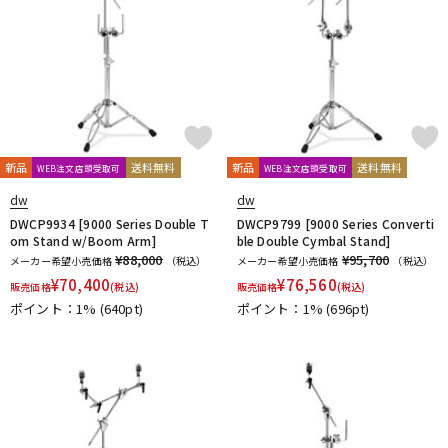
新品
送料無料
新品
送料無料
WEB注文店頭受取可
WEB注文店頭受取可
dw
dw
DWCP9934 [9000 Series Double T
DWCP9799 [9000 Series Converti
om Stand w/Boom Arm]
ble Double Cymbal Stand]
¥88,000
¥95,700
メーカー希望小売価格
（税込）
メーカー希望小売価格
（税込）
¥
70,400
¥
76,560
販売価格
(税込)
販売価格
(税込)
ポイント：1%
(640pt)
ポイント：1%
(696pt)