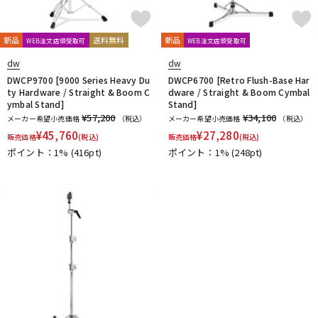
新品
送料無料
新品
WEB注文店頭受取可
WEB注文店頭受取可
dw
dw
DWCP9700 [9000 Series Heavy Du
DWCP6700 [Retro Flush-Base Har
ty Hardware / Straight & Boom C
dware / Straight & Boom Cymbal
ymbal Stand]
Stand]
¥57,200
¥34,100
メーカー希望小売価格
（税込）
メーカー希望小売価格
（税込）
¥
45,760
¥
27,280
販売価格
(税込)
販売価格
(税込)
ポイント：1%
(416pt)
ポイント：1%
(248pt)