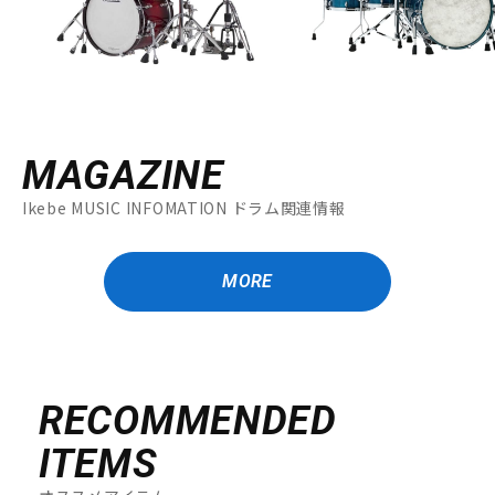
MAGAZINE
Ikebe MUSIC INFOMATION ドラム関連情報
MORE
RECOMMENDED
ITEMS