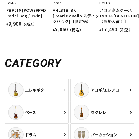
TAMA
Pearl
Beato
PBP210 [POWERPAD
ANLSTB-BK
フロアタムケース
Pedal Bag / Twin]
[Pearl×anello スティッ
14×14 [BEATO-14X
クバッグ]【限定品】
【最終入荷！】
9,900
¥
（税込）
5,060
17,490
¥
（税込）
¥
（税込）
CATEGORY
エレキギター
アコギ/エレアコ
ベース
ウクレレ
ドラム
パーカッション