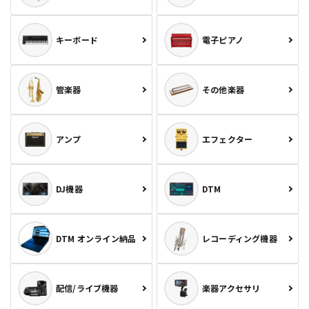
キーボード
電子ピアノ
管楽器
その他楽器
アンプ
エフェクター
DJ機器
DTM
DTM オンライン納品
レコーディング機器
配信/ライブ機器
楽器アクセサリ