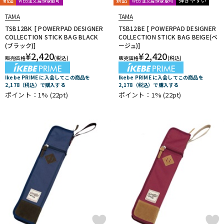
WEB注文店頭受取可
WEB注文店頭受取可
TAMA
TAMA
TSB12BK [ POWERPAD DESIGNER
TSB12BE [ POWERPAD DESIGNER
COLLECTION STICK BAG BLACK
COLLECTION STICK BAG BEIGE(ベ
(ブラック)]
ージュ)]
¥
2,420
¥
2,420
販売価格
(税込)
販売価格
(税込)
Ikebe PRIME に入会してこの商品を
Ikebe PRIME に入会してこの商品を
2,178（税込）で購入する
2,178（税込）で購入する
ポイント：1%
(22pt)
ポイント：1%
(22pt)