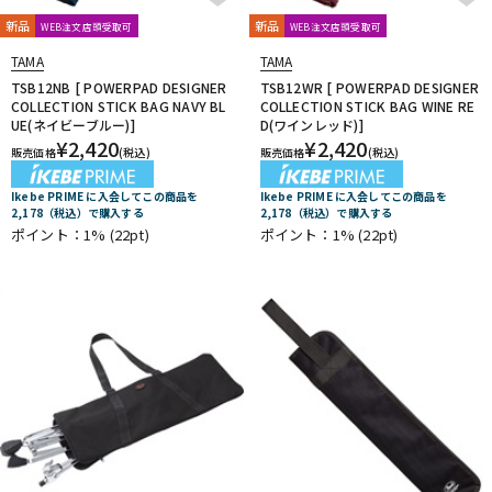
新品
新品
WEB注文店頭受取可
WEB注文店頭受取可
TAMA
TAMA
TSB12NB [ POWERPAD DESIGNER
TSB12WR [ POWERPAD DESIGNER
COLLECTION STICK BAG NAVY BL
COLLECTION STICK BAG WINE RE
UE(ネイビーブルー)]
D(ワインレッド)]
¥
2,420
¥
2,420
販売価格
(税込)
販売価格
(税込)
Ikebe PRIME に入会してこの商品を
Ikebe PRIME に入会してこの商品を
2,178（税込）で購入する
2,178（税込）で購入する
ポイント：1%
(22pt)
ポイント：1%
(22pt)