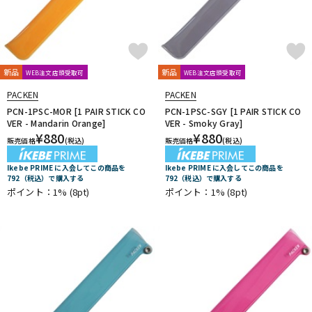
新品
新品
WEB注文店頭受取可
WEB注文店頭受取可
PACKEN
PACKEN
PCN-1PSC-MOR [1 PAIR STICK CO
PCN-1PSC-SGY [1 PAIR STICK CO
VER - Mandarin Orange]
VER - Smoky Gray]
¥
880
¥
880
販売価格
(税込)
販売価格
(税込)
Ikebe PRIME に入会してこの商品を
Ikebe PRIME に入会してこの商品を
792（税込）で購入する
792（税込）で購入する
ポイント：1%
(8pt)
ポイント：1%
(8pt)