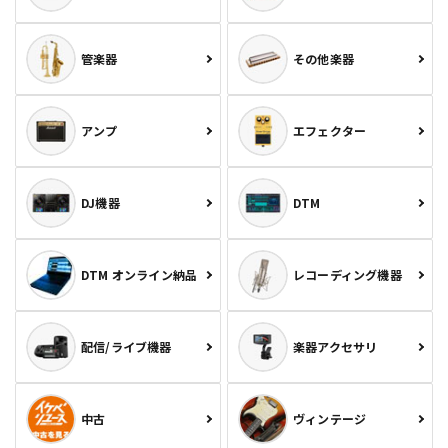
管楽器
その他楽器
アンプ
エフェクター
DJ機器
DTM
DTM オンライン納品
レコーディング機器
配信/ライブ機器
楽器アクセサリ
中古
ヴィンテージ