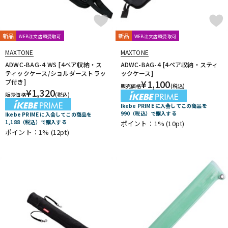
新品
新品
WEB注文店頭受取可
WEB注文店頭受取可
MAXTONE
MAXTONE
ADWC-BAG-4 WS [4ペア収納・ス
ADWC-BAG-4 [4ペア収納・スティ
ティックケース/ショルダーストラッ
ックケース]
プ付き]
¥
1,100
販売価格
(税込)
¥
1,320
販売価格
(税込)
Ikebe PRIME に入会してこの商品を
990（税込）で購入する
Ikebe PRIME に入会してこの商品を
1,188（税込）で購入する
ポイント：1%
(10pt)
ポイント：1%
(12pt)