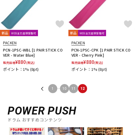
新品
新品
WEB注文店頭受取可
WEB注文店頭受取可
PACKEN
PACKEN
PCN-1PSC-WBL [1 PAIR STICK CO
PCN-1PSC-CPK [1 PAIR STICK CO
VER - Water Blue]
VER - Cherry Pink]
¥
880
¥
880
販売価格
(税込)
販売価格
(税込)
ポイント：1%
(8pt)
ポイント：1%
(8pt)
...
1
10
11
12
POWER PUSH
ドラム おすすめコンテンツ