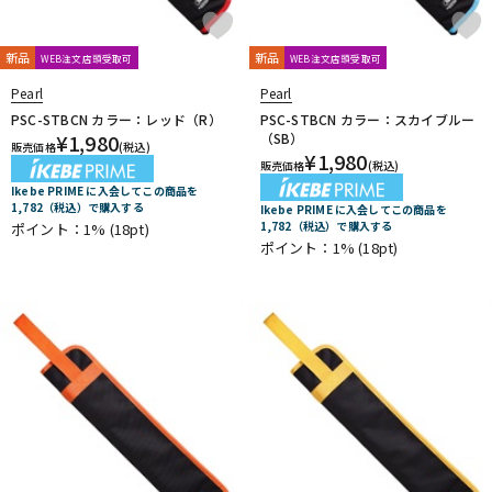
新品
新品
WEB注文店頭受取可
WEB注文店頭受取可
Pearl
Pearl
PSC-STBCN カラー：レッド（R）
PSC-STBCN カラー：スカイブルー
¥
1,980
（SB）
販売価格
(税込)
¥
1,980
販売価格
(税込)
Ikebe PRIME に入会してこの商品を
1,782（税込）で購入する
Ikebe PRIME に入会してこの商品を
1,782（税込）で購入する
ポイント：1%
(18pt)
ポイント：1%
(18pt)