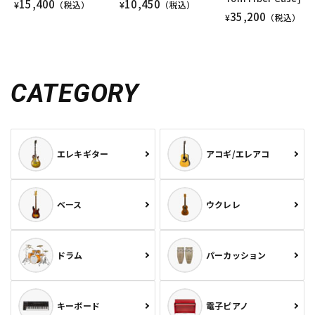
15,400
10,450
¥
（税込）
¥
（税込）
35,200
¥
（税込）
CATEGORY
エレキギター
アコギ/エレアコ
ベース
ウクレレ
ドラム
パーカッション
キーボード
電子ピアノ