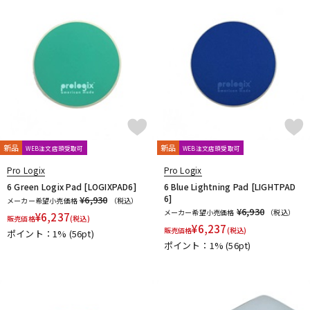
新品
新品
WEB注文店頭受取可
WEB注文店頭受取可
Pro Logix
Pro Logix
6 Green Logix Pad [LOGIXPAD6]
6 Blue Lightning Pad [LIGHTPAD
6]
¥6,930
メーカー希望小売価格
（税込）
¥6,930
メーカー希望小売価格
（税込）
¥
6,237
販売価格
(税込)
¥
6,237
販売価格
(税込)
ポイント：1%
(56pt)
ポイント：1%
(56pt)