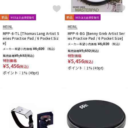
新品
新品
WEB注文店頭受取可
WEB注文店頭受取可
MEINL
MEINL
MPP-6-TL [Thomas Lang Artist S
MPP-6-BG [Benny Greb Artist Ser
eries Practice Pad / 6 Pocket Siz
ies Practice Pad / 6 Pocket Size]
e]
¥6,820
メーカー希望小売価格
（税込）
¥6,820
メーカー希望小売価格
（税込）
¥
5,632
販売価格
(税込)
¥
5,632
特別価格
販売価格
(税込)
¥
5,456
特別価格
(税込)
¥
5,456
(税込)
ポイント：1%
(49pt)
ポイント：1%
(49pt)