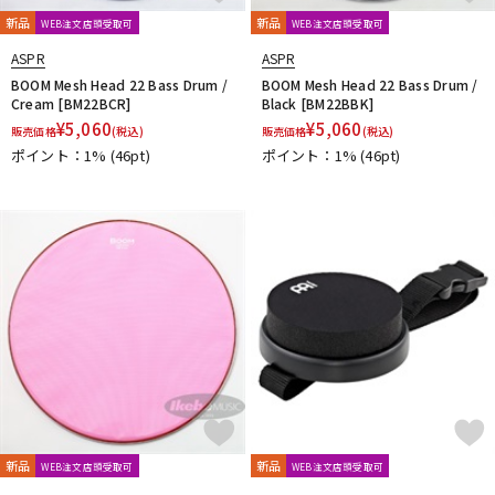
新品
新品
WEB注文店頭受取可
WEB注文店頭受取可
ASPR
ASPR
BOOM Mesh Head 22 Bass Drum /
BOOM Mesh Head 22 Bass Drum /
Cream [BM22BCR]
Black [BM22BBK]
¥
5,060
¥
5,060
販売価格
(税込)
販売価格
(税込)
ポイント：1%
(46pt)
ポイント：1%
(46pt)
新品
新品
WEB注文店頭受取可
WEB注文店頭受取可