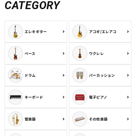
CATEGORY
エレキギター
アコギ/エレアコ
ベース
ウクレレ
ドラム
パーカッション
キーボード
電子ピアノ
管楽器
その他楽器