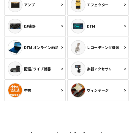
アンプ
エフェクター
DJ機器
DTM
DTM オンライン納品
レコーディング機器
配信/ライブ機器
楽器アクセサリ
中古
ヴィンテージ