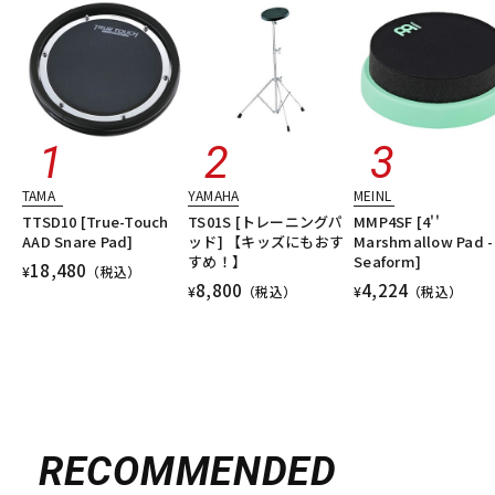
TAMA
YAMAHA
MEINL
TTSD10 [True-Touch
TS01S [トレーニングパ
MMP4SF [4''
AAD Snare Pad]
ッド] 【キッズにもおす
Marshmallow Pad -
すめ！】
Seaform]
18,480
¥
（税込）
8,800
4,224
¥
（税込）
¥
（税込）
RECOMMENDED