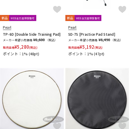
新品
新品
WEB注文店頭受取可
WEB注文店頭受取可
Pearl
Pearl
TP-6D [Double Side Training Pad]
SD-7S [Practice Pad Stand]
¥6,600
¥6,490
メーカー希望小売価格
（税込）
メーカー希望小売価格
（税込）
¥
5,280
¥
5,192
販売価格
(税込)
販売価格
(税込)
ポイント：1%
(48pt)
ポイント：1%
(47pt)