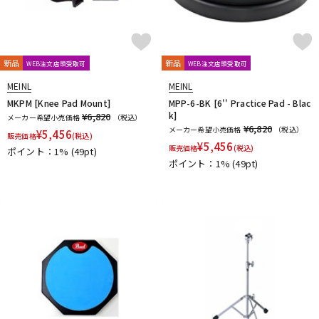
新品
新品
WEB注文店頭受取可
WEB注文店頭受取可
MEINL
MEINL
MKPM [Knee Pad Mount]
MPP-6-BK [6'' Practice Pad - Blac
k]
¥6,820
メーカー希望小売価格
（税込）
¥6,820
メーカー希望小売価格
（税込）
¥
5,456
販売価格
(税込)
¥
5,456
販売価格
(税込)
ポイント：1%
(49pt)
ポイント：1%
(49pt)