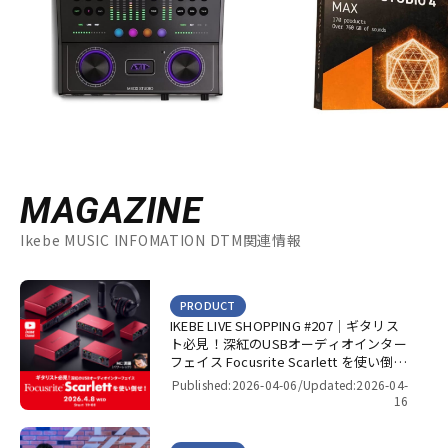
MAGAZINE
Ikebe MUSIC INFOMATION DTM関連情報
PRODUCT
IKEBE LIVE SHOPPING #207｜ギタリス
ト必見！深紅のUSBオーディオインター
フェイス Focusrite Scarlett を使い倒
せ！【presented by パワーレック】
Published:2026-04-06/
Updated:2026-04-
16