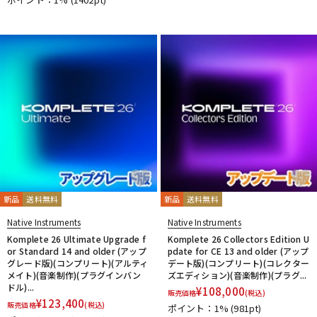
新品
送料無料
新品
送料無料
Native Instruments
Native Instruments
Komplete 26 Ultimate Upgrade f
Komplete 26 Collectors Edition U
or Standard 14 and older (アップ
pdate for CE 13 and older (アップ
グレード版)(コンプリート)(アルティ
デート版)(コンプリート)(コレクター
メイト)(音楽制作)(プラグインバン
ズエディション)(音楽制作)(プラグ...
ドル)...
¥
108,000
販売価格
(税込)
¥
123,400
販売価格
(税込)
ポイント：1%
(981pt)