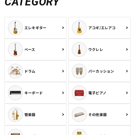
CATEGORY
エレキギター
アコギ/エレアコ
ベース
ウクレレ
ドラム
パーカッション
キーボード
電子ピアノ
管楽器
その他楽器