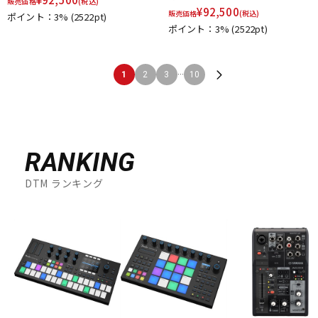
販売価格
(税込)
¥
92,500
販売価格
(税込)
ポイント：3%
(2522pt)
ポイント：3%
(2522pt)
...
1
2
3
10
RANKING
DTM ランキング