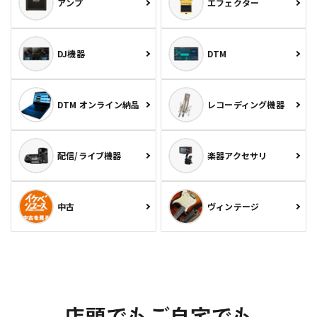
アンプ
エフェクター
DJ機器
DTM
DTM オンライン納品
レコーディング機器
配信/ライブ機器
楽器アクセサリ
中古
ヴィンテージ