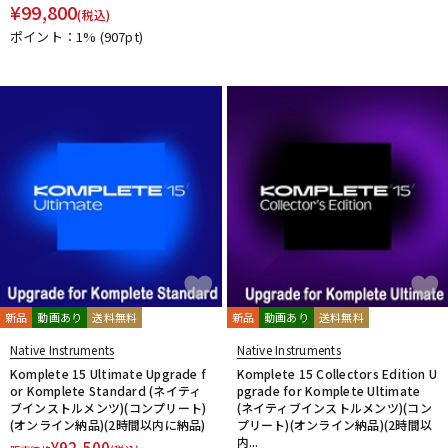
¥
99,800
(税込)
ポイント：1%
(907pt)
新品
動画あり
送料無料
新品
動画あり
送料無料
Native Instruments
Native Instruments
Komplete 15 Ultimate Upgrade f
Komplete 15 Collectors Edition U
or Komplete Standard (ネイティ
pgrade for Komplete Ultimate
ブインストルメンツ)(コンプリート)
(ネイティブインストルメンツ)(コン
(オンライン納品)(2時間以内に納品)
プリート)(オンライン納品)(2時間以
内...
¥
92,500