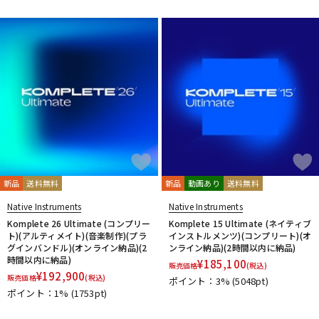
新品
送料無料
新品
動画あり
送料無料
Native Instruments
Native Instruments
Komplete 26 Ultimate (コンプリー
Komplete 15 Ultimate (ネイティブ
ト)(アルティメイト)(音楽制作)(プラ
インストルメンツ)(コンプリート)(オ
グインバンドル)(オンライン納品)(2
ンライン納品)(2時間以内に納品)
時間以内に納品)
¥
185,100
販売価格
(税込)
¥
192,900
販売価格
(税込)
ポイント：3%
(5048pt)
ポイント：1%
(1753pt)