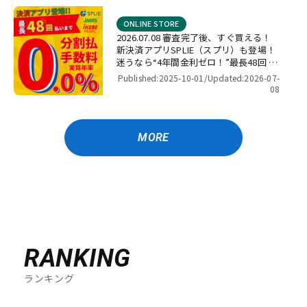
ONLINE STORE
2026.07.08 審査完了後、すぐ買える！
新決済アプリSPLIE（スプリ）も登場！
迷うなら“4年間金利ゼロ！”最長48回 無
金利キャンペーン
Published:2025-10-01/
Updated:2026-07-
08
MORE
RANKING
ランキング