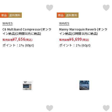
新品
送料無料
新品
送料無料
WAVES
WAVES
C6 Multiband Compressor(オンラ
Manny Marroquin Reverb (オンラ
イン納品)(2時間以内に納品)
イン納品)(2時間以内に納品)
¥
7,656
¥
6,699
販売価格
(税込)
販売価格
(税込)
ポイント：1%
(69pt)
ポイント：1%
(60pt)