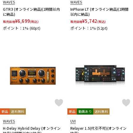
WAVES
WAVES
GTR3 (オンライン納品)(2時間以内
InPhase LT (オンライン納品)(2時間
に納品)
以内に納品)
¥
6,699
¥
5,742
販売価格
(税込)
販売価格
(税込)
ポイント：1%
(60pt)
ポイント：1%
(52pt)
新品
送料無料
新品
動画あり
送料無料
WAVES
UVI
H-Delay Hybrid Delay (オンライン
Relayer 1.5(代引不可)(オンライン