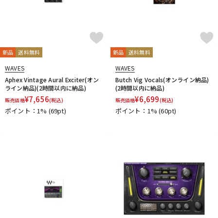
新品
送料無料
新品
送料無料
WAVES
WAVES
Aphex Vintage Aural Exciter(オン
Butch Vig Vocals(オンライン納品)
ライン納品)(2時間以内に納品)
(2時間以内に納品)
¥
7,656
¥
6,699
販売価格
(税込)
販売価格
(税込)
ポイント：1%
(69pt)
ポイント：1%
(60pt)