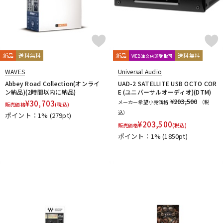
新品
送料無料
新品
送料無料
WEB注文店頭受取可
WAVES
Universal Audio
Abbey Road Collection(オンライ
UAD-2 SATELLITE USB OCTO COR
ン納品)(2時間以内に納品)
E (ユニバーサルオーディオ)(DTM)
¥203,500
¥
30,703
メーカー希望小売価格
（税
販売価格
(税込)
込）
ポイント：1%
(279pt)
¥
203,500
販売価格
(税込)
ポイント：1%
(1850pt)