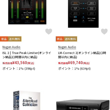
新品
送料無料
新品
送料無料
Nugen Audio
Nugen Audio
ISL 2 | True Peak Limiter(オンライ
LM-Correct 2(オンライン納品)(2時
ン納品)(2時間以内に納品)
間以内に納品)
¥
43,560
¥
69,740
販売価格
(税込)
販売価格
(税込)
ポイント：1%
(396pt)
ポイント：1%
(634pt)