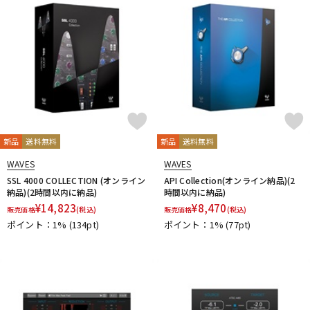
新品
送料無料
新品
送料無料
WAVES
WAVES
SSL 4000 COLLECTION (オンライン
API Collection(オンライン納品)(2
納品)(2時間以内に納品)
時間以内に納品)
¥
14,823
¥
8,470
販売価格
(税込)
販売価格
(税込)
ポイント：1%
(134pt)
ポイント：1%
(77pt)