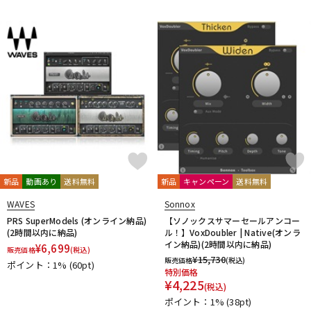
新品
動画あり
送料無料
新品
キャンペーン
送料無料
WAVES
Sonnox
PRS SuperModels (オンライン納品)
【ソノックスサマーセールアンコー
(2時間以内に納品)
ル！】VoxDoubler | Native(オンラ
イン納品)(2時間以内に納品)
¥
6,699
販売価格
(税込)
¥
15,730
販売価格
(税込)
ポイント：1%
(60pt)
特別価格
¥
4,225
(税込)
ポイント：1%
(38pt)