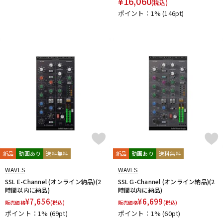
¥
16,060
(税込)
ポイント：1%
(146pt)
新品
動画あり
送料無料
新品
動画あり
送料無料
WAVES
WAVES
SSL E-Channel (オンライン納品)(2
SSL G-Channel (オンライン納品)(2
時間以内に納品)
時間以内に納品)
¥
7,656
¥
6,699
販売価格
(税込)
販売価格
(税込)
ポイント：1%
(69pt)
ポイント：1%
(60pt)