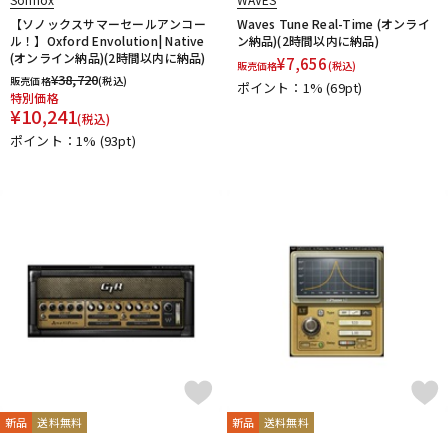
【ソノックスサマーセールアンコー
Waves Tune Real-Time (オンライ
ル！】Oxford Envolution| Native
ン納品)(2時間以内に納品)
(オンライン納品)(2時間以内に納品)
¥
7,656
販売価格
(税込)
¥
38,720
販売価格
(税込)
ポイント：1%
(69pt)
特別価格
¥
10,241
(税込)
ポイント：1%
(93pt)
新品
送料無料
新品
送料無料