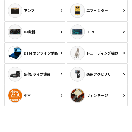
アンプ
エフェクター
DJ機器
DTM
DTM オンライン納品
レコーディング機器
配信/ライブ機器
楽器アクセサリ
中古
ヴィンテージ