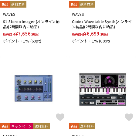
新品
送料無料
新品
送料無料
WAVES
WAVES
S1 Stereo Imager (オンライン納
Codex Wavetable Synth(オンライ
品)(2時間以内に納品)
ン納品)(2時間以内に納品)
¥
7,656
¥
6,699
販売価格
(税込)
販売価格
(税込)
ポイント：1%
(69pt)
ポイント：1%
(60pt)
新品
キャンペーン
送料無料
新品
送料無料
Sonnox
WAVES