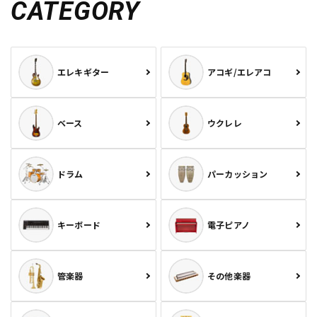
CATEGORY
エレキギター
アコギ/エレアコ
ベース
ウクレレ
ドラム
パーカッション
キーボード
電子ピアノ
管楽器
その他楽器