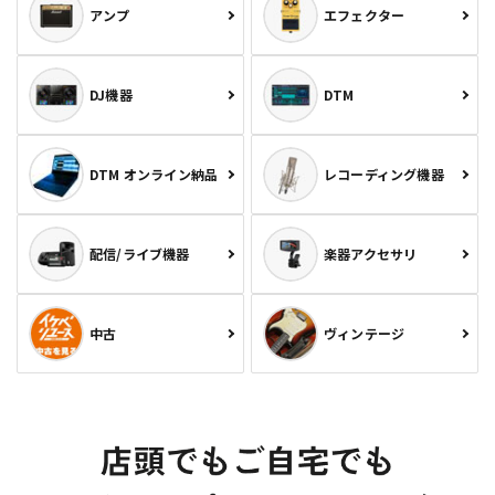
アンプ
エフェクター
DJ機器
DTM
DTM オンライン納品
レコーディング機器
配信/ライブ機器
楽器アクセサリ
中古
ヴィンテージ