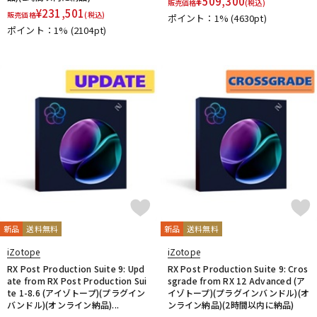
¥
509,300
販売価格
(税込)
¥
231,501
販売価格
(税込)
ポイント：1%
(4630pt)
ポイント：1%
(2104pt)
新品
送料無料
新品
送料無料
iZotope
iZotope
RX Post Production Suite 9: Upd
RX Post Production Suite 9: Cros
ate from RX Post Production Sui
sgrade from RX 12 Advanced (ア
te 1-8.6 (アイゾトープ)(プラグイン
イゾトープ)(プラグインバンドル)(オ
バンドル)(オンライン納品)...
ンライン納品)(2時間以内に納品)