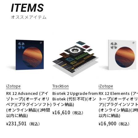
ITEMS
オススメアイテム
iZotope
Tracktion
iZotope
RX 12 Advanced (アイ
Biotek 2 Upgrade from
RX 12 Elements (
ゾトープ)(オーディオリ
Biotek (代引不可)(オン
トープ)(オーディオ
ペア)(プラグインソフト)
ライン納品)
ア)(プラグインソフト
(オンライン納品)(2時間
(オンライン納品)(2
16,610
¥
（税込）
以内に納品)
以内に納品)
231,501
16,900
¥
（税込）
¥
（税込）