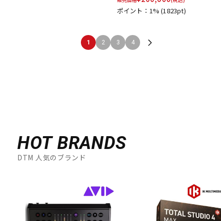
ポイント：1%
(1823pt)
1
2
3
4
HOT BRANDS
DTM 人気のブランド