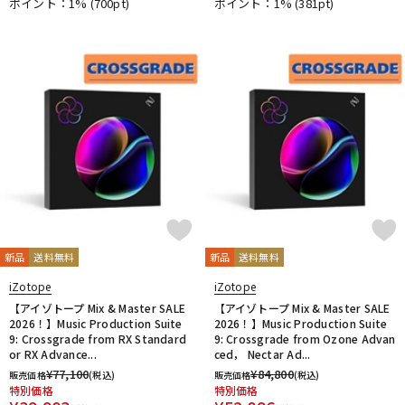
ポイント：1%
(700pt)
ポイント：1%
(381pt)
新品
送料無料
新品
送料無料
iZotope
iZotope
【アイゾトープ Mix & Master SALE
【アイゾトープ Mix & Master SALE
2026！】Music Production Suite
2026！】Music Production Suite
9: Crossgrade from RX Standard
9: Crossgrade from Ozone Advan
or RX Advance...
ced， Nectar Ad...
¥
77,100
¥
84,800
販売価格
(税込)
販売価格
(税込)
特別価格
特別価格