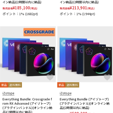
イン納品)(2時間以内に納品)
イン納品)(2時間以内に納品)
¥
185,100
¥
213,901
販売価格
(税込)
販売価格
(税込)
ポイント：1%
(1682pt)
ポイント：1%
(1944pt)
新品
送料無料
新品
送料無料
iZotope
iZotope
Everything Bundle: Crossgrade f
Everything Bundle (アイゾトープ)
rom RX Advanced (アイゾトープ)
(プラグインバンドル)(オンライン納
(プラグインバンドル)(オンライン納
品)(2時間以内に納品)
品)(2時間以内に納品)