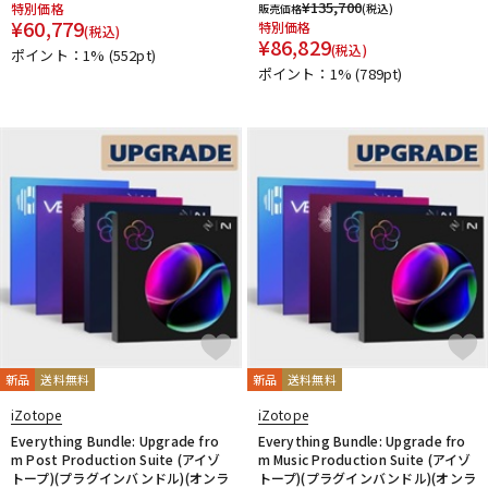
¥
135,700
特別価格
販売価格
(税込)
¥
60,779
特別価格
(税込)
¥
86,829
(税込)
ポイント：1%
(552pt)
ポイント：1%
(789pt)
新品
送料無料
新品
送料無料
iZotope
iZotope
Everything Bundle: Upgrade fro
Everything Bundle: Upgrade fro
m Post Production Suite (アイゾ
m Music Production Suite (アイゾ
トープ)(プラグインバンドル)(オンラ
トープ)(プラグインバンドル)(オンラ