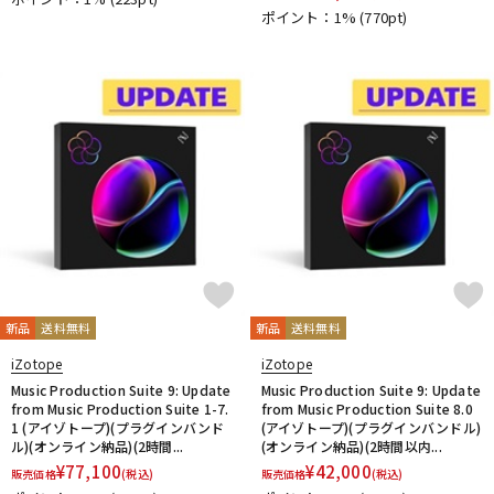
ポイント：1%
(770pt)
新品
送料無料
新品
送料無料
iZotope
iZotope
Music Production Suite 9: Update
Music Production Suite 9: Update
from Music Production Suite 1-7.
from Music Production Suite 8.0
1 (アイゾトープ)(プラグインバンド
(アイゾトープ)(プラグインバンドル)
ル)(オンライン納品)(2時間...
(オンライン納品)(2時間以内...
¥
77,100
¥
42,000
販売価格
(税込)
販売価格
(税込)