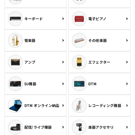
キーボード
電子ピアノ
管楽器
その他楽器
アンプ
エフェクター
DJ機器
DTM
DTM オンライン納品
レコーディング機器
配信/ライブ機器
楽器アクセサリ