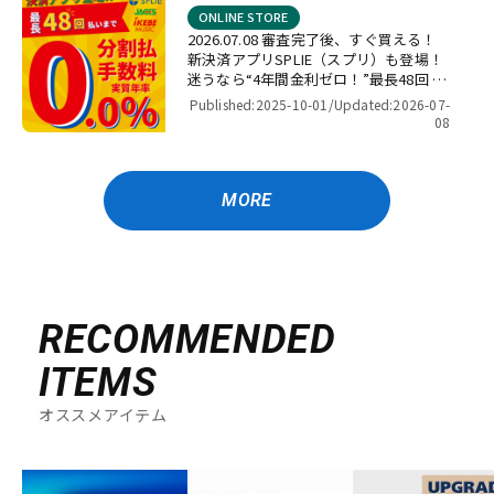
ONLINE STORE
2026.07.08 審査完了後、すぐ買える！
新決済アプリSPLIE（スプリ）も登場！
迷うなら“4年間金利ゼロ！”最長48回 無
金利キャンペーン
Published:2025-10-01/
Updated:2026-07-
08
MORE
RECOMMENDED
ITEMS
オススメアイテム