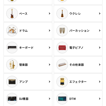
ベース
ウクレレ
ドラム
パーカッション
キーボード
電子ピアノ
管楽器
その他楽器
アンプ
エフェクター
DJ機器
DTM