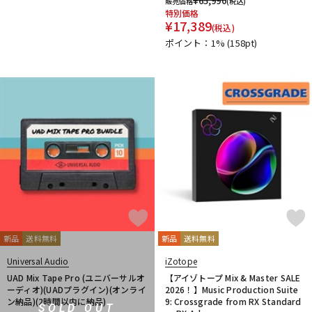
¥
65,990
販売価格
(税込)
特別価格
¥
17,389
(税込)
ポイント：1%
(158pt)
新品
送料無料
新品
送料無料
Universal Audio
iZotope
UAD Mix Tape Pro (ユニバーサルオ
【アイゾトープ Mix & Master SALE
ーディオ)(UADプラグイン)(オンライ
2026！】Music Production Suite
ン納品)(2時間以内に納品)
9: Crossgrade from RX Standard
SOLD OUT