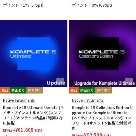
ポイント：1%
(575pt)
ポイント：3%
(630pt)
新品
動画あり
送料無料
新品
動画あり
送料無料
Native Instruments
Native Instruments
Komplete 15 Ultimate Update (ネ
Komplete 15 Collectors Edition U
イティブインストルメンツ)(コンプ
pgrade for Komplete Ultimate
リート)(オンライン納品)(2時間以内
(ネイティブインストルメンツ)(コン
に納品)
プリート)(オンライン納品)(2時間以
内...
¥
61,600
販売価格
(税込)
¥
92,500
販売価格
(税込)