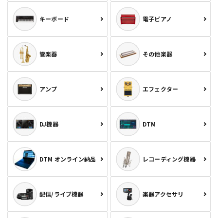
キーボード
電子ピアノ
管楽器
その他楽器
アンプ
エフェクター
DJ機器
DTM
DTM オンライン納品
レコーディング機器
配信/ライブ機器
楽器アクセサリ