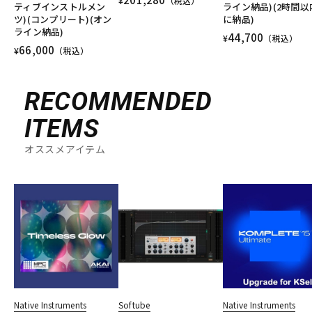
¥
（税込）
ティブインストルメン
ライン納品)(2時間以
ツ)(コンプリート)(オン
に納品)
ライン納品)
44,700
¥
（税込）
66,000
¥
（税込）
RECOMMENDED
ITEMS
オススメアイテム
Native Instruments
Softube
Native Instruments