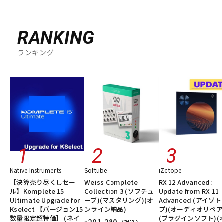
RANKING
ランキング
Native Instruments
Softube
iZotope
【決算売り尽くしセー
Weiss Complete
RX 12 Advanced:
ル】Komplete 15
Collection 3 (ソフチュ
Update from RX 11
Ultimate Upgrade for
ーブ)(マスタリング)(オ
Advanced (アイゾ
Kselect 【バージョン15
ンライン納品)
プ)(オーディオリペア
数量限定超特価】 (ネイ
(プラグインソフト)(
201,280