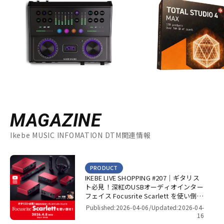
MAGAZINE
Ikebe MUSIC INFOMATION DTM関連情報
PRODUCT
IKEBE LIVE SHOPPING #207｜ギタリス
ト必見！深紅のUSBオーディオインター
フェイス Focusrite Scarlett を使い倒
せ！【presented by パワーレック】
Published:2026-04-06/
Updated:2026-04-
16