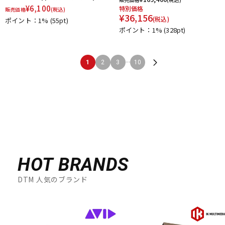
¥
6,100
特別価格
販売価格
(税込)
¥
36,156
(税込)
ポイント：1%
(55pt)
ポイント：1%
(328pt)
...
1
2
3
10
HOT BRANDS
DTM 人気のブランド