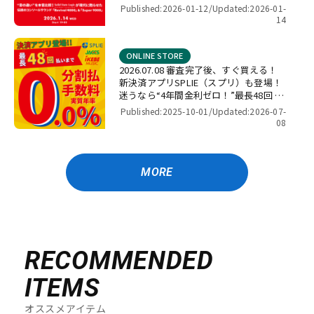
4000」＆「Super 9000」【presented
Published:2026-01-12/
Updated:2026-01-
by パワーレック】
14
ONLINE STORE
2026.07.08 審査完了後、すぐ買える！
新決済アプリSPLIE（スプリ）も登場！
迷うなら“4年間金利ゼロ！”最長48回 無
金利キャンペーン
Published:2025-10-01/
Updated:2026-07-
08
MORE
RECOMMENDED
ITEMS
オススメアイテム