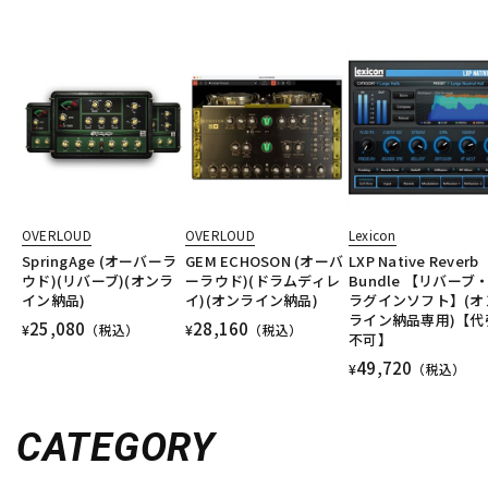
OVERLOUD
OVERLOUD
Lexicon
SpringAge (オーバーラ
GEM ECHOSON (オーバ
LXP Native Reverb
ウド)(リバーブ)(オンラ
ーラウド)(ドラムディレ
Bundle 【リバーブ
イン納品)
イ)(オンライン納品)
ラグインソフト】(オ
ライン納品専用)【代
25,080
28,160
¥
（税込）
¥
（税込）
不可】
49,720
¥
（税込）
CATEGORY