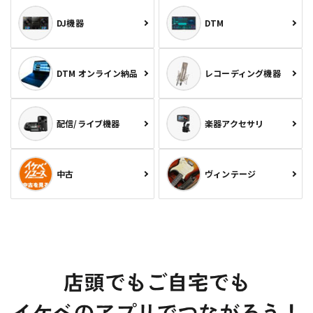
DJ機器
DTM
DTM オンライン納品
レコーディング機器
配信/ライブ機器
楽器アクセサリ
中古
ヴィンテージ