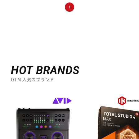
DTM オンライン納品
レコーディング機器
1
配信/ライブ機器
楽器アクセサリ
中古
ヴィンテージ
HOT BRANDS
DTM 人気のブランド