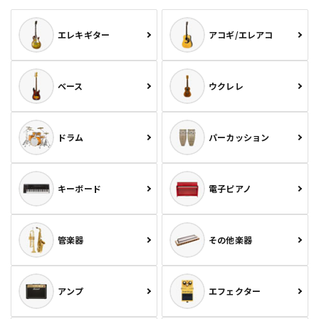
エレキギター
アコギ/エレアコ
ベース
ウクレレ
ドラム
パーカッション
キーボード
電子ピアノ
管楽器
その他楽器
アンプ
エフェクター