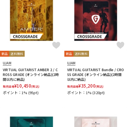
新品
送料無料
新品
送料無料
UJAM
UJAM
VIRTUAL GUITARIST AMBER 2 / C
VIRTUAL GUITARIST Bundle / CRO
ROSS GRADE (オンライン納品)(2時
SS GRADE (オンライン納品)(2時間
間以内に納品)
以内に納品)
¥
10,450
¥
35,200
販売価格
(税込)
販売価格
(税込)
ポイント：1%
(95pt)
ポイント：1%
(320pt)