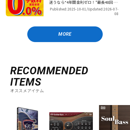
迷うなら“4年間金利ゼロ！”最長48回 無
金利キャンペーン
Published:2025-10-01/
Updated:2026-07-
08
MORE
RECOMMENDED
ITEMS
オススメアイテム