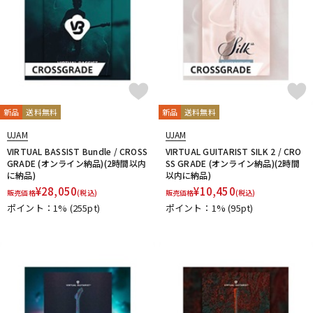
新品
送料無料
新品
送料無料
UJAM
UJAM
VIRTUAL BASSIST Bundle / CROSS
VIRTUAL GUITARIST SILK 2 / CRO
GRADE (オンライン納品)(2時間以内
SS GRADE (オンライン納品)(2時間
に納品)
以内に納品)
¥
28,050
¥
10,450
販売価格
(税込)
販売価格
(税込)
ポイント：1%
(255pt)
ポイント：1%
(95pt)