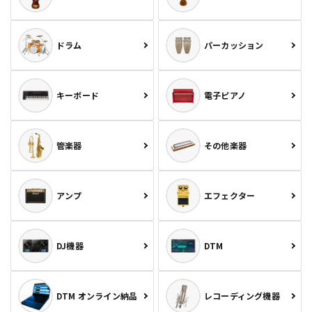
ドラム
パーカッション
キーボード
電子ピアノ
管楽器
その他楽器
アンプ
エフェクター
DJ機器
DTM
DTM オンライン納品
レコーディング機器