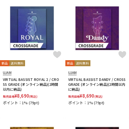
新品
送料無料
新品
送料無料
UJAM
UJAM
VIRTUAL BASSIST ROYAL 2 / CRO
VIRTUAL BASSIST DANDY / CROSS
SS GRADE (オンライン納品)(2時間
GRADE (オンライン納品)(2時間以内
以内に納品)
に納品)
¥
8,690
¥
8,690
販売価格
(税込)
販売価格
(税込)
ポイント：1%
(79pt)
ポイント：1%
(79pt)