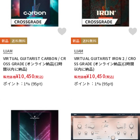
新品
送料無料
新品
送料無料
UJAM
UJAM
VIRTUAL GUITARIST CARBON / CR
VIRTUAL GUITARIST IRON 2 / CRO
OSS GRADE (オンライン納品)(2時
SS GRADE (オンライン納品)(2時間
間以内に納品)
以内に納品)
¥
10,450
¥
10,450
販売価格
(税込)
販売価格
(税込)
ポイント：1%
(95pt)
ポイント：1%
(95pt)