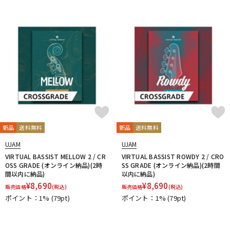
新品
送料無料
新品
送料無料
UJAM
UJAM
VIRTUAL BASSIST MELLOW 2 / CR
VIRTUAL BASSIST ROWDY 2 / CRO
OSS GRADE (オンライン納品)(2時
SS GRADE (オンライン納品)(2時間
間以内に納品)
以内に納品)
¥
8,690
¥
8,690
販売価格
(税込)
販売価格
(税込)
ポイント：1%
(79pt)
ポイント：1%
(79pt)