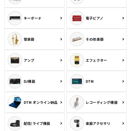
キーボード
電子ピアノ
管楽器
その他楽器
アンプ
エフェクター
DJ機器
DTM
DTM オンライン納品
レコーディング機器
配信/ライブ機器
楽器アクセサリ