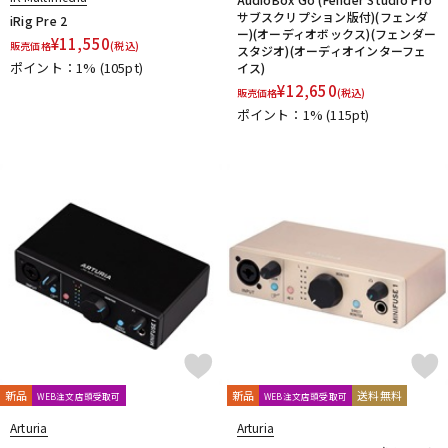
サブスクリプション版付)(フェンダ
iRig Pre 2
ー)(オーディオボックス)(フェンダー
¥
11,550
販売価格
(税込)
スタジオ)(オーディオインターフェ
ポイント：1%
(105pt)
イス)
¥
12,650
販売価格
(税込)
ポイント：1%
(115pt)
新品
新品
送料無料
WEB注文店頭受取可
WEB注文店頭受取可
Arturia
Arturia