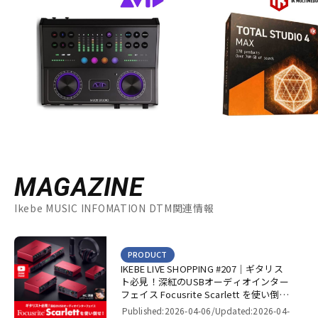
MAGAZINE
Ikebe MUSIC INFOMATION DTM関連情報
PRODUCT
IKEBE LIVE SHOPPING #207｜ギタリス
ト必見！深紅のUSBオーディオインター
フェイス Focusrite Scarlett を使い倒
せ！【presented by パワーレック】
Published:2026-04-06/
Updated:2026-04-