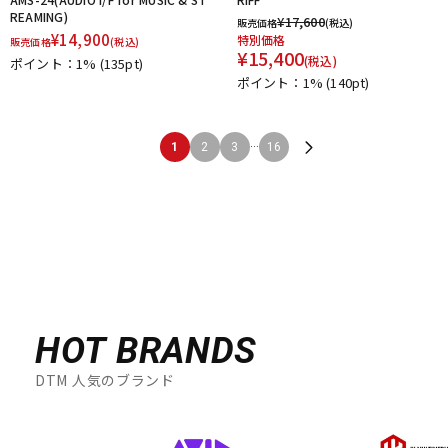
REAMING)
¥
17,600
販売価格
(税込)
¥
14,900
特別価格
販売価格
(税込)
¥
15,400
(税込)
ポイント：1%
(135pt)
ポイント：1%
(140pt)
...
1
2
3
16
HOT BRANDS
DTM 人気のブランド