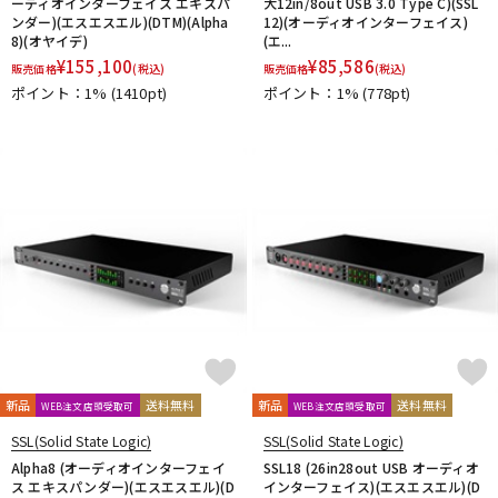
ーディオインターフェイス エキスパ
大12in/8out USB 3.0 Type C)(SSL
ンダー)(エスエスエル)(DTM)(Alpha
12)(オーディオインターフェイス)
8)(オヤイデ)
(エ...
¥
155,100
¥
85,586
販売価格
(税込)
販売価格
(税込)
ポイント：1%
(1410pt)
ポイント：1%
(778pt)
新品
送料無料
新品
送料無料
WEB注文店頭受取可
WEB注文店頭受取可
SSL(Solid State Logic)
SSL(Solid State Logic)
Alpha8 (オーディオインターフェイ
SSL18 (26in28out USB オーディオ
ス エキスパンダー)(エスエスエル)(D
インターフェイス)(エスエスエル)(D