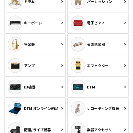
ドラム
パーカッション
キーボード
電子ピアノ
管楽器
その他楽器
アンプ
エフェクター
DJ機器
DTM
DTM オンライン納品
レコーディング機器
配信/ライブ機器
楽器アクセサリ