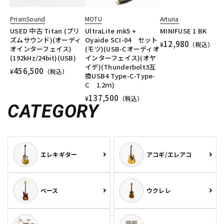
PrismSound
MOTU
Arturia
USED 中古 Titan (プリ
UltraLite mk5 +
MINIFUSE 1 BK
ズムサウンド)(オーディ
Oyaide SCI-04 セット
12,980
¥
（税込）
オインターフェイス)
(モツ)(USB-Cオーディオ
(192kHz/24bit)(USB)
インターフェイス)(オヤ
イデ)(Thunderbolt3互
456,500
¥
（税込）
換USB4 Type-C-Type-
C 1.2ｍ)
137,500
¥
（税込）
CATEGORY
エレキギター
アコギ/エレアコ
ベース
ウクレレ