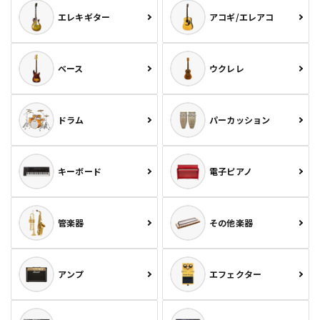
エレキギター
アコギ/エレアコ
ベース
ウクレレ
ドラム
パーカッション
キーボード
電子ピアノ
管楽器
その他楽器
アンプ
エフェクター