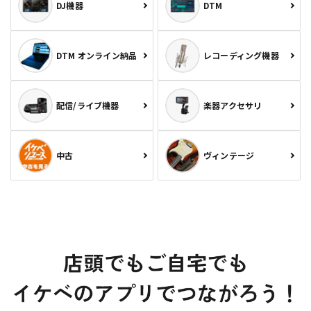
DJ機器
DTM
DTM オンライン納品
レコーディング機器
配信/ライブ機器
楽器アクセサリ
中古
ヴィンテージ