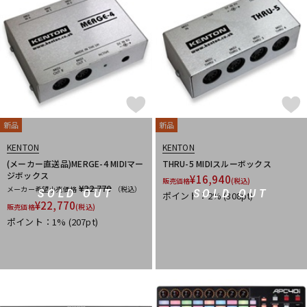
新品
新品
KENTON
KENTON
(メーカー直送品)MERGE-4 MIDIマー
THRU-5 MIDIスルーボックス
ジボックス
¥
16,940
販売価格
(税込)
¥22,770
メーカー希望小売価格
（税込）
SOLD OUT
SOLD OUT
ポイント：2%
(308pt)
¥
22,770
販売価格
(税込)
ポイント：1%
(207pt)