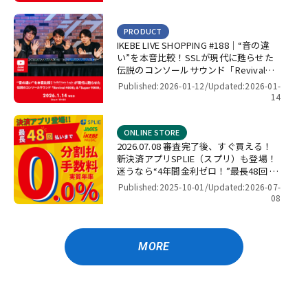
PRODUCT
IKEBE LIVE SHOPPING #188｜“音の違
い”を本音比較！SSLが現代に甦らせた
伝説のコンソールサウンド「Revival
4000」＆「Super 9000」【presented
Published:2026-01-12/
Updated:2026-01-
by パワーレック】
14
ONLINE STORE
2026.07.08 審査完了後、すぐ買える！
新決済アプリSPLIE（スプリ）も登場！
迷うなら“4年間金利ゼロ！”最長48回 無
金利キャンペーン
Published:2025-10-01/
Updated:2026-07-
08
MORE