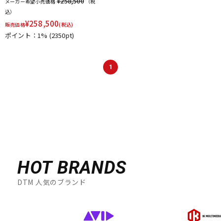
¥258,500
メーカー希望小売価格
（税
込）
¥
258,500
販売価格
(税込)
ポイント：1%
(2350pt)
1
HOT BRANDS
DTM 人気のブランド