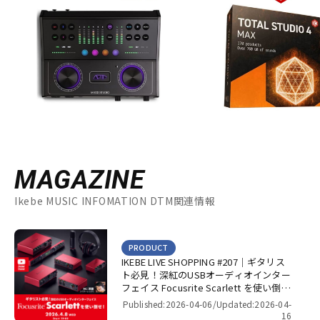
MAGAZINE
Ikebe MUSIC INFOMATION DTM関連情報
PRODUCT
IKEBE LIVE SHOPPING #207｜ギタリス
ト必見！深紅のUSBオーディオインター
フェイス Focusrite Scarlett を使い倒
せ！【presented by パワーレック】
Published:2026-04-06/
Updated:2026-04-
16