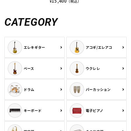
15,400
¥
（税込）
CATEGORY
エレキギター
アコギ/エレアコ
ベース
ウクレレ
ドラム
パーカッション
キーボード
電子ピアノ