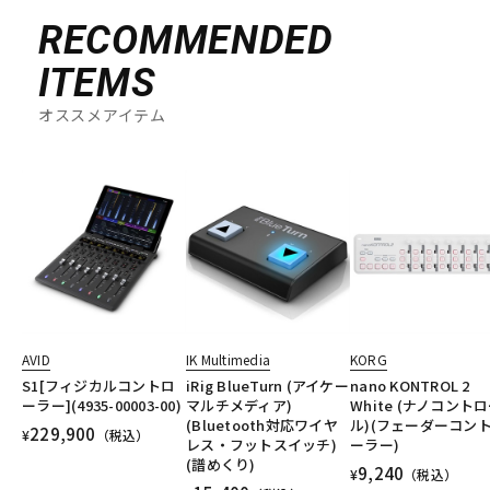
RECOMMENDED
ITEMS
オススメアイテム
AVID
IK Multimedia
KORG
S1[フィジカルコントロ
iRig BlueTurn (アイケー
nano KONTROL 2
ーラー](4935-00003-00)
マルチメディア)
White (ナノコント
(Bluetooth対応ワイヤ
ル)(フェーダーコン
229,900
¥
（税込）
レス・フットスイッチ)
ーラー)
(譜めくり)
9,240
¥
（税込）