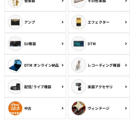
管楽器
その他楽器
アンプ
エフェクター
DJ機器
DTM
DTM オンライン納品
レコーディング機器
配信/ライブ機器
楽器アクセサリ
中古
ヴィンテージ