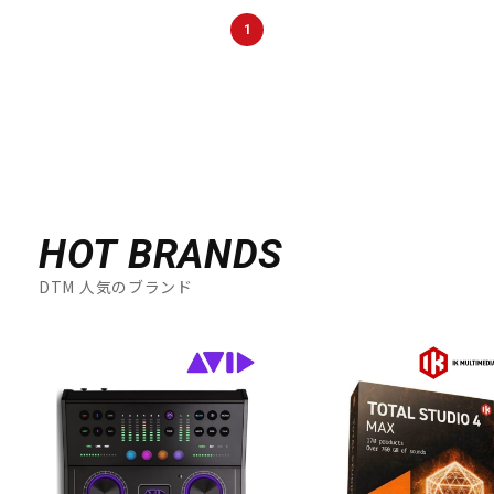
DTM オンライン納品
レコーディング機器
1
配信/ライブ機器
楽器アクセサリ
中古
ヴィンテージ
HOT BRANDS
DTM 人気のブランド