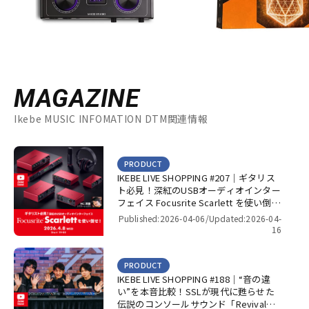
MAGAZINE
Ikebe MUSIC INFOMATION DTM関連情報
PRODUCT
IKEBE LIVE SHOPPING #207｜ギタリス
ト必見！深紅のUSBオーディオインター
フェイス Focusrite Scarlett を使い倒
せ！【presented by パワーレック】
Published:2026-04-06/
Updated:2026-04-
16
PRODUCT
IKEBE LIVE SHOPPING #188｜“音の違
い”を本音比較！SSLが現代に甦らせた
伝説のコンソールサウンド「Revival