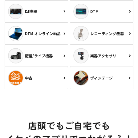
DJ機器
DTM
DTM オンライン納品
レコーディング機器
配信/ライブ機器
楽器アクセサリ
中古
ヴィンテージ