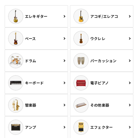
エレキギター
アコギ/エレアコ
ベース
ウクレレ
ドラム
パーカッション
キーボード
電子ピアノ
管楽器
その他楽器
アンプ
エフェクター