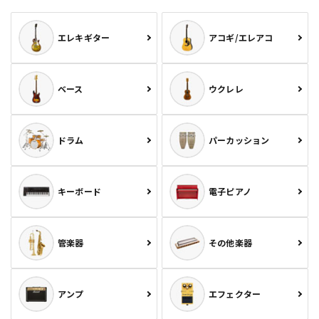
エレキギター
アコギ/エレアコ
ベース
ウクレレ
ドラム
パーカッション
キーボード
電子ピアノ
管楽器
その他楽器
アンプ
エフェクター