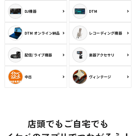
DJ機器
DTM
DTM オンライン納品
レコーディング機器
配信/ライブ機器
楽器アクセサリ
中古
ヴィンテージ