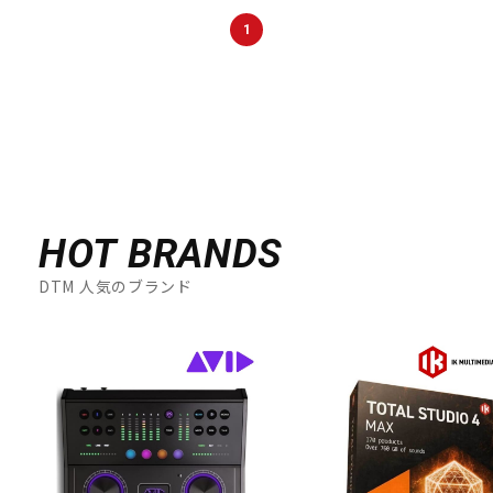
DTM オンライン納品
レコーディング機器
1
配信/ライブ機器
楽器アクセサリ
中古
ヴィンテージ
HOT BRANDS
DTM 人気のブランド