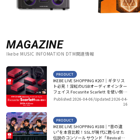
MAGAZINE
Ikebe MUSIC INFOMATION DTM関連情報
PRODUCT
IKEBE LIVE SHOPPING #207｜ギタリス
ト必見！深紅のUSBオーディオインター
フェイス Focusrite Scarlett を使い倒
せ！【presented by パワーレック】
Published:2026-04-06/
Updated:2026-04-
16
PRODUCT
IKEBE LIVE SHOPPING #188｜“音の違
い”を本音比較！SSLが現代に甦らせた
伝説のコンソールサウンド「Revival