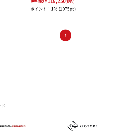
¥
118,250
販売価格
(税込)
ポイント：1%
(1075pt)
1
ンド