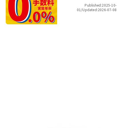
金利ゼロ！”最長48回 無金利キ
Published:2025-10-
ャンペーン
01/
Updated:2026-07-08