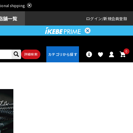
ational shipping.
店舗一覧
ログイン
新規会員登録
0
詳細検索
パーカッショ
ドラム
ン
アンプ
エフェクター