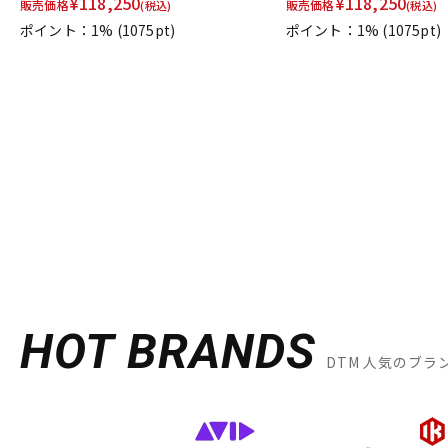
¥
118,250
¥
118,250
販売価格
販売価格
(税込)
(税込)
ポイント：1%
(1075pt)
ポイント：1%
(1075pt)
HOT BRANDS
DTM 人気のブラ