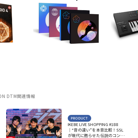
TION DTM関連情報
PRODUCT
IKEBE LIVE SHOPPING #188
｜“音の違い”を本音比較！SSL
が現代に甦らせた伝説のコンソ