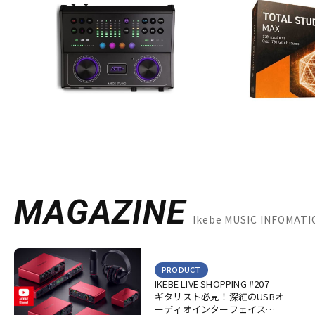
MAGAZINE
Ikebe MUSIC INFOMA
PRODUCT
IKEBE LIVE SHOPPING #207｜
ギタリスト必見！深紅のUSBオ
ーディオインターフェイス