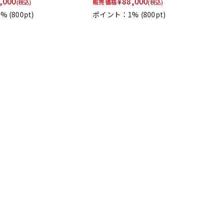
,000
¥
88,000
販売価格
(税込)
(税込)
1%
(800pt)
ポイント：1%
(800pt)