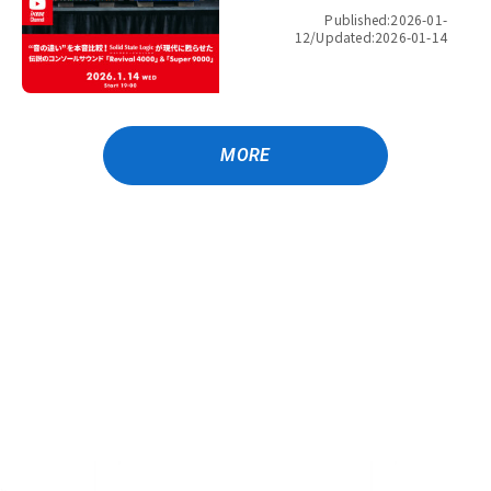
ールサウンド「Revival 4000」
Published:2026-01-
＆「Super 9000」【presented
12/
Updated:2026-01-14
by パワーレック】
MORE