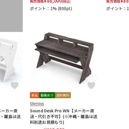
¥
88,000
¥
88
販売価格
販売価格
(税込)
ポイント：1%
(800pt)
ポイント：
新品
動画あり
送料無料
Glorious
H【メーカー直
Sound Desk Pro WN【メーカー直
縄・離島は送
送・代引き不可】(※沖縄・離島は送
料別途お見積もり)