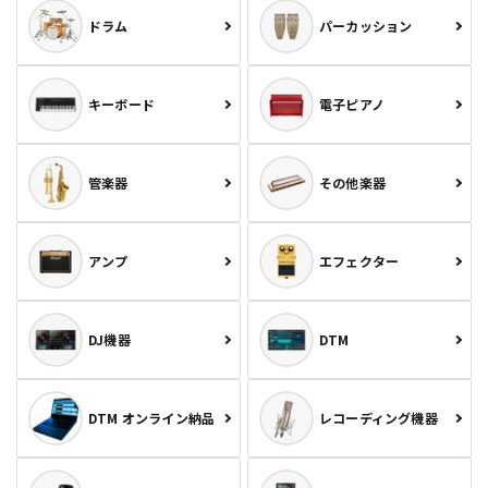
ドラム
パーカッション
キーボード
電子ピアノ
管楽器
その他楽器
アンプ
エフェクター
DJ機器
DTM
DTM オンライン納品
レコーディング機器