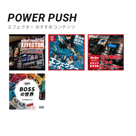
DTM オンライン納品
レコーディング機器
POWER PUSH
配信/ライブ機器
楽器アクセサリ
エフェクター おすすめコンテンツ
中古
ヴィンテージ