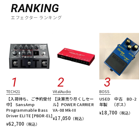
RANKING
エフェクター ランキング
TECH21
VitalAudio
BOSS
【入荷待ち、ご予約受付
【決算売り尽くしセー
USED 中古 BD-2 
中】 SansAmp
ル】POWER CARRIER
年製 （ボス）
Programmable Bass
VA-08 Mk-III
18,700
¥
（税込）
Driver ELITE [PBDR-EL]
17,050
¥
（税込）
62,700
¥
（税込）