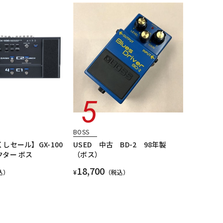
BOSS
しセール】GX-100
USED 中古 BD-2 98年製
ター ボス
（ボス）
18,700
込）
¥
（税込）