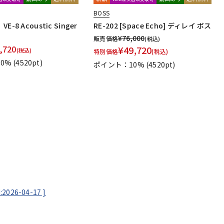
BOSS
-8 Acoustic Singer
RE-202 [Space Echo] ディレイ ボス
¥
76,000
販売価格
(税込)
,720
¥
49,720
(税込)
特別価格
(税込)
0%
(4520pt)
ポイント：10%
(4520pt)
:2026-04-17
]