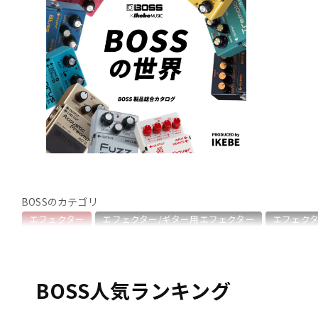
DJ機器
DTM
中古
ヴィンテー
BOSSのカテゴリ
エフェクター
エフェクター/ギター用エフェクター
エフェクタ
エフェクター/ラインセレクター・フットスイッチ
エフェクター
シンセサイザー・電子楽器
ギターアンプ・ベースアンプ
DTM
BOSS人気ランキング