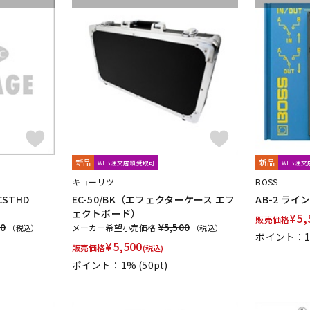
新品
新品
WEB注文店頭受取可
WEB注
キョーリツ
BOSS
DCSTHD
EC-50/BK（エフェクターケース エフ
AB-2 ラ
ェクトボード）
¥
5,
販売価格
10
¥5,500
メーカー希望小売価格
（税込）
（税込）
ポイント：1
¥
5,500
販売価格
(税込)
ポイント：1%
(50pt)