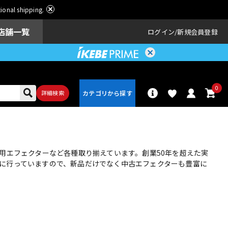
ational shipping.
店舗一覧
ログイン
新規会員登録
0
詳細検索
パーカッショ
ドラム
ン
用エフェクターなど各種取り揃えています。創業50年を超えた実
に行っていますので、新品だけでなく中古エフェクターも豊富に
アンプ
エフェクター