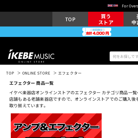
For Overs
買う
TOP
ストア
中
TOP
ONLINE STORE
エフェクター
エフェクター 商品一覧
アコギ/エレ
エレキギター
アコ
イケベ楽器店オンラインストアのエフェクター カテゴリ商品一覧
店舗もある老舗楽器店ですので、オンラインストアでのご購入後
取り揃えています。
キーボード
電子ピアノ