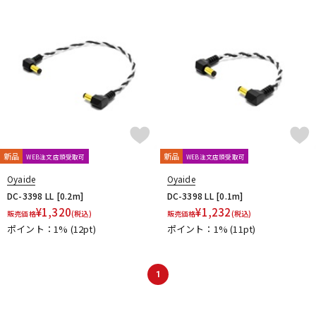
新品
新品
WEB注文店頭受取可
WEB注文店頭受取可
Oyaide
Oyaide
DC-3398 LL [0.2m]
DC-3398 LL [0.1m]
¥
1,320
¥
1,232
販売価格
(税込)
販売価格
(税込)
ポイント：1%
(12pt)
ポイント：1%
(11pt)
1