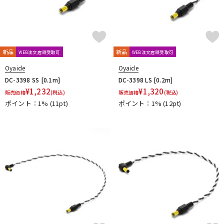
新品
新品
WEB注文店頭受取可
WEB注文店頭受取可
Oyaide
Oyaide
DC-3398 SS [0.1m]
DC-3398 LS [0.2m]
¥
1,232
¥
1,320
販売価格
(税込)
販売価格
(税込)
ポイント：1%
(11pt)
ポイント：1%
(12pt)