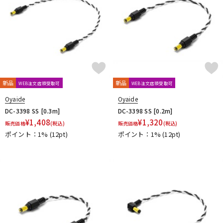
配信/ライブ機器
楽器アクセサリ
中古
ヴィンテージ
新品
新品
WEB注文店頭受取可
WEB注文店頭受取可
Oyaide
Oyaide
DC-3398 SS [0.3m]
DC-3398 SS [0.2m]
¥
1,408
¥
1,320
販売価格
(税込)
販売価格
(税込)
ポイント：1%
(12pt)
ポイント：1%
(12pt)