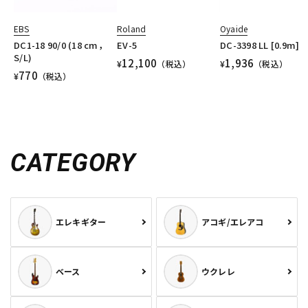
EBS
Roland
Oyaide
DC1-18 90/0 (18 cm，
EV-5
DC-3398 LL [0.9m]
S/L)
12,100
1,936
¥
（税込）
¥
（税込）
770
¥
（税込）
CATEGORY
エレキギター
アコギ/エレアコ
ベース
ウクレレ