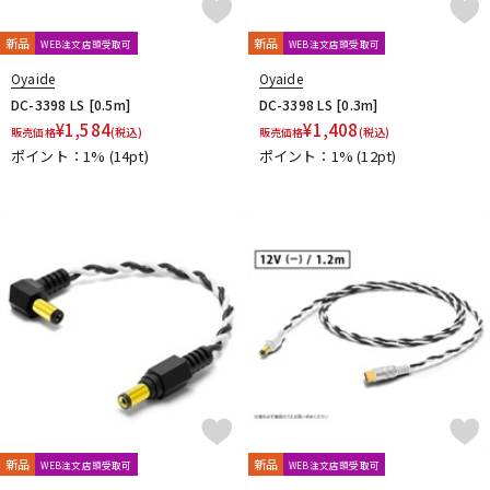
新品
新品
WEB注文店頭受取可
WEB注文店頭受取可
Oyaide
Oyaide
DC-3398 LS [0.5m]
DC-3398 LS [0.3m]
¥
1,584
¥
1,408
販売価格
(税込)
販売価格
(税込)
ポイント：1%
(14pt)
ポイント：1%
(12pt)
新品
新品
WEB注文店頭受取可
WEB注文店頭受取可