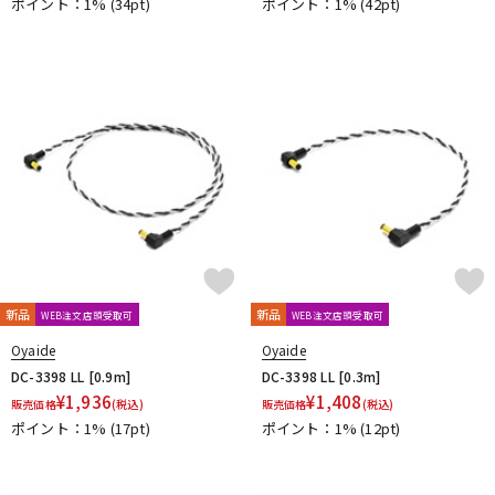
ポイント：1%
(34pt)
ポイント：1%
(42pt)
新品
新品
WEB注文店頭受取可
WEB注文店頭受取可
Oyaide
Oyaide
DC-3398 LL [0.9m]
DC-3398 LL [0.3m]
¥
1,936
¥
1,408
販売価格
(税込)
販売価格
(税込)
ポイント：1%
(17pt)
ポイント：1%
(12pt)