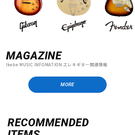
MAGAZINE
Ikebe MUSIC INFOMATION エレキギター関連情報
MORE
RECOMMENDED
ITEMS