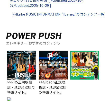
チェック feat. Yuki Atori[
Published:2025-10-
07/
Updated:2025-10-29
]
>>Ikebe MUSIC INFORMATION "Ibanez"のコンテンツ一覧
POWER PUSH
エレキギター おすすめコンテンツ
>>PRS正規取扱
>>Gibson正規取
店・池部楽器店の
扱店・池部楽器店
特設サイト。
の特設サイト。