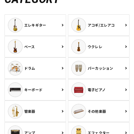
エレキギター
アコギ/エレアコ
ベース
ウクレレ
ドラム
パーカッション
キーボード
電子ピアノ
管楽器
その他楽器
アンプ
エフェクター