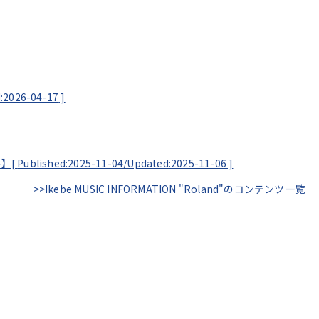
:2026-04-17
]
谷】[
Published:2025-11-04/
Updated:2025-11-06
]
>>Ikebe MUSIC INFORMATION "Roland"のコンテンツ一覧