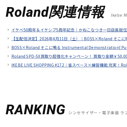
Roland関連情報
Ikebe 
イケベ50周年＆イケシブ5周年記念｜かねこなつき一日店長就任！
【生配信決定】2026年4月11日（土）｜BOSS×Roland そこに鳴る In
BOSS×Roland そこに鳴る Instrumental Demonstration[
Pu
Roland SPD-SX買取り超強化キャンペーン！ 買取り金額￥50,0
IKEBE LIVE SHOPPING #172｜省スペース×練習機能 充実！
RANKING
シンセサイザー・電子楽器 ラ