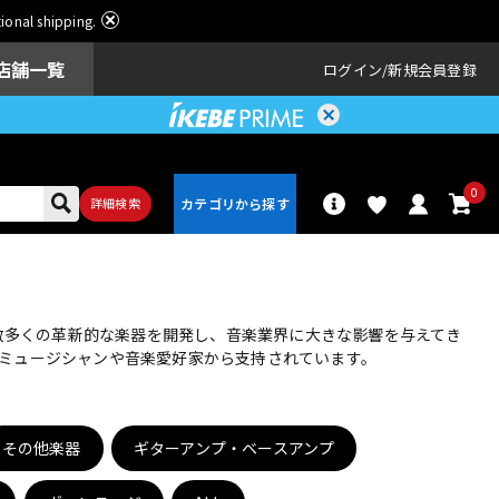
ational shipping.
店舗一覧
ログイン
新規会員登録
0
詳細検索
パーカッショ
ドラム
ン
、数多くの革新的な楽器を開発し、音楽業界に大きな影響を与えてき
ミュージシャンや音楽愛好家から支持されています。
アンプ
エフェクター
その他楽器
ギターアンプ・ベースアンプ