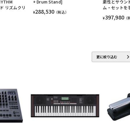
HYTHM
+ Drum Stand]
粛性とサウン
ンド リズムクリ
ム・セットを
288,530
¥
（税込）
397,980
¥
（
更に絞り込む