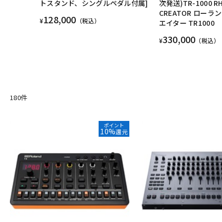
トスタンド、シングルペダル付属]
次発送)TR-1000 R
CREATOR ローラ
128,000
¥
（税込）
エイター TR1000
330,000
¥
（税込）
180
件
ポイント
10%
還元