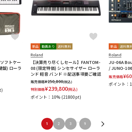
新品
動画あり
送料無料
新品
送料無
Roland
Roland
用ソフトケー
【決算売り尽くしセール】FANTOM-
JU-06A Bou
1鍵盤) ローラ
08 (限定特価) シンセサイザー ローラ
/ JUNO-1
ンド 軽音 バンド ※配送事項要ご確認
¥
60
販売価格
¥
250,800
販売価格
(税込)
ポイント：
¥
239,800
特別価格
(税込)
t)
ポイント：10%
(21800pt)
...
1
2
3
9