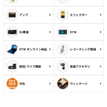
アンプ
エフェクター
DJ機器
DTM
DTM オンライン納品
レコーディング機器
配信/ライブ機器
楽器アクセサリ
中古
ヴィンテージ