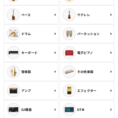
ベース
ウクレレ
ドラム
パーカッション
キーボード
電子ピアノ
管楽器
その他楽器
アンプ
エフェクター
DJ機器
DTM