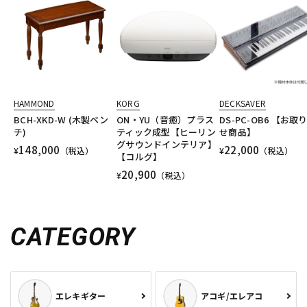
HAMMOND
KORG
DECKSAVER
BCH-XKD-W (木製ベン
ON・YU（音癒）プラス
DS-PC-OB6 【お取
チ)
ティック成型【ヒーリン
せ商品】
グサウンドインテリア】
148,000
22,000
¥
（税込）
¥
（税込）
【コルグ】
20,900
¥
（税込）
CATEGORY
エレキギター
アコギ/エレアコ