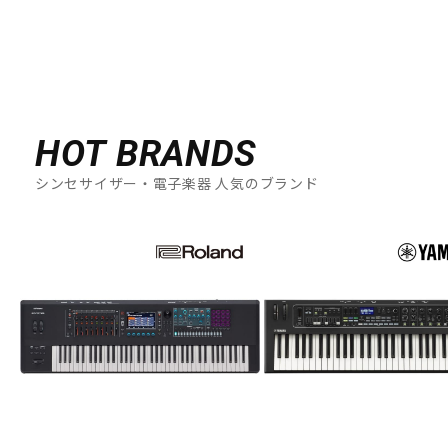
配信/ライブ機器
楽器アクセサリ
中古
ヴィンテージ
HOT BRANDS
シンセサイザー・電子楽器 人気のブランド