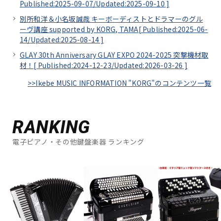
Published:2025-09-07/
Updated:2025-09-10
]
別所和洋＆小名坂誠哉 キーボーディストとドラマーのグル
ーヴ講座 supported by KORG, TAMA[
Published:2025-06-
14/
Updated:2025-08-14
]
GLAY 30th Anniversary GLAY EXPO 2024-2025 突撃機材取
材！[
Published:2024-12-23/
Updated:2026-03-26
]
>>Ikebe MUSIC INFORMATION "KORG"のコンテンツ一覧
RANKING
電子ピアノ・その他鍵盤楽器 ランキング