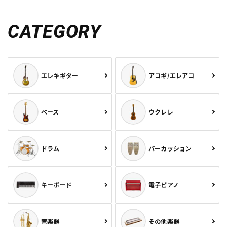
CATEGORY
エレキギター
アコギ/エレアコ
ベース
ウクレレ
ドラム
パーカッション
キーボード
電子ピアノ
管楽器
その他楽器