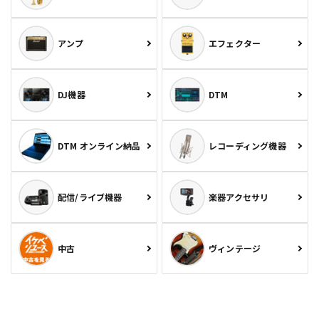
アンプ
エフェクター
DJ機器
DTM
DTM オンライン納品
レコーディング機器
配信/ライブ機器
楽器アクセサリ
中古
ヴィンテージ