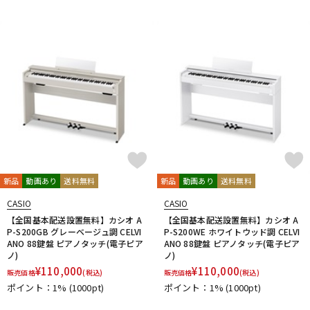
新品
動画あり
送料無料
新品
動画あり
送料無料
CASIO
CASIO
【全国基本配送設置無料】カシオ A
【全国基本配送設置無料】カシオ A
P-S200GB グレーベージュ調 CELVI
P-S200WE ホワイトウッド調 CELVI
ANO 88鍵盤 ピアノタッチ(電子ピア
ANO 88鍵盤 ピアノタッチ(電子ピア
ノ)
ノ)
¥
110,000
¥
110,000
販売価格
(税込)
販売価格
(税込)
ポイント：1%
(1000pt)
ポイント：1%
(1000pt)