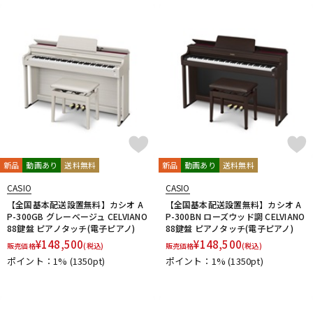
新品
動画あり
送料無料
新品
動画あり
送料無料
CASIO
CASIO
【全国基本配送設置無料】カシオ A
【全国基本配送設置無料】カシオ A
P-300GB グレーベージュ CELVIANO
P-300BN ローズウッド調 CELVIANO
88鍵盤 ピアノタッチ(電子ピアノ)
88鍵盤 ピアノタッチ(電子ピアノ)
¥
148,500
¥
148,500
販売価格
(税込)
販売価格
(税込)
ポイント：1%
(1350pt)
ポイント：1%
(1350pt)