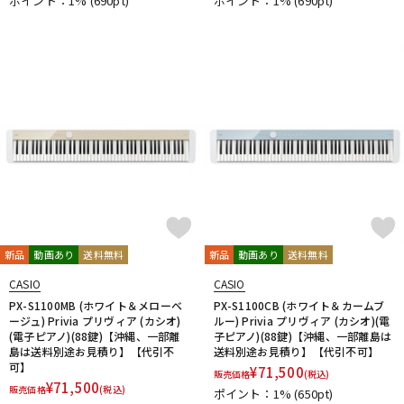
ポイント：1%
(690pt)
ポイント：1%
(690pt)
新品
動画あり
送料無料
新品
動画あり
送料無料
CASIO
CASIO
PX-S1100MB (ホワイト＆メローベ
PX-S1100CB (ホワイト＆カームブ
ージュ) Privia プリヴィア (カシオ)
ルー) Privia プリヴィア (カシオ)(電
(電子ピアノ)(88鍵)【沖縄、一部離
子ピアノ)(88鍵)【沖縄、一部離島は
島は送料別途お見積り】【代引不
送料別途お見積り】【代引不可】
可】
¥
71,500
販売価格
(税込)
¥
71,500
販売価格
(税込)
ポイント：1%
(650pt)