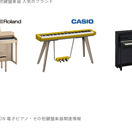
他鍵盤楽器 人気のブランド
OMATION 電子ピアノ・その他鍵盤楽器関連情報