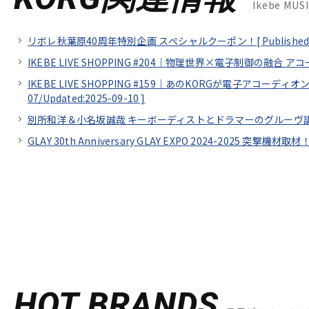
Ikebe MU
リボレ秋葉原40周年特別企画 スぺシャルクーポン！[
Published
IKEBE LIVE SHOPPING #204｜物理世界×電子制御の融合 ア
IKEBE LIVE SHOPPING #159｜あのKORGが電子アコーディオンを開
07/
Updated:2025-09-10
]
別所和洋＆小名坂誠哉 キーボーディストとドラマーのグルーヴ講座 supp
GLAY 30th Anniversary GLAY EXPO 2024-2025 突撃機材取材
HOT BRANDS