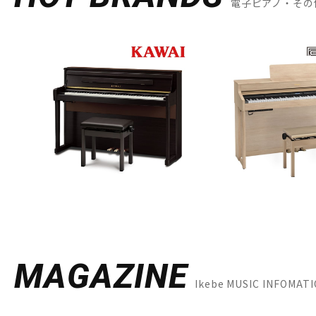
電子ピアノ・その
MAGAZINE
Ikebe MUSIC INF