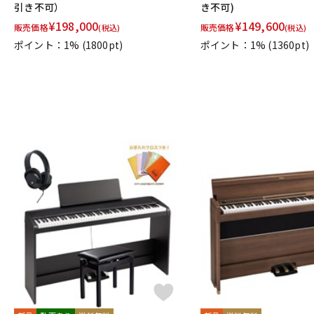
引き不可）
き不可)
¥
198,000
¥
149,600
販売価格
販売価格
(税込)
(税込)
ポイント：1%
(1800pt)
ポイント：1%
(1360pt)