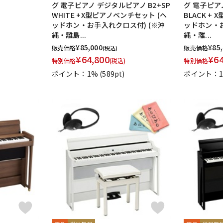
グ 電子ピアノ デジタルピアノ B2+SP
グ 電子ピア
WHITE +X型ピアノベンチセット (ヘ
BLACK +
ッドホン・お手入れクロス付) (※沖
ッドホン・お
縄・離島...
縄・離...
¥
85,000
¥
85
販売価格
販売価格
(税込)
¥
64,800
¥
6
特別価格
(税込)
特別価格
ポイント：1%
(589pt)
ポイント：