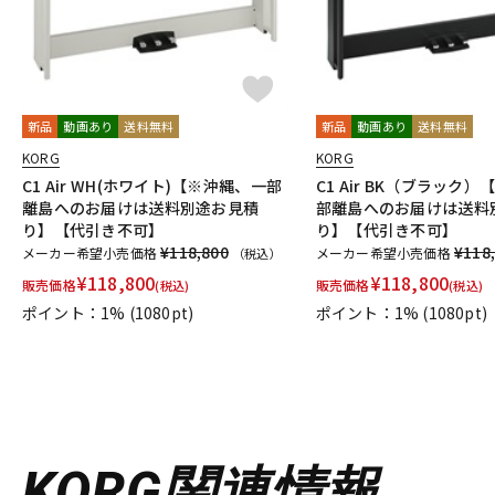
新品
動画あり
送料無料
新品
動画あり
送料無料
KORG
KORG
C1 Air WH(ホワイト)【※沖縄、一部
C1 Air BK（ブラック
離島へのお届けは送料別途お見積
部離島へのお届けは送料
り】【代引き不可】
り】【代引き不可】
¥118,800
¥118
メーカー希望小売価格
メーカー希望小売価格
（税込）
¥
118,800
¥
118,800
販売価格
販売価格
(税込)
(税込)
ポイント：1%
(1080pt)
ポイント：1%
(1080pt)
KORG関連情報